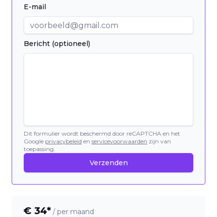
E-mail
Bericht (optioneel)
Dit formulier wordt beschermd door reCAPTCHA en het
Google
privacybeleid
en
servicevoorwaarden
zijn van
toepassing.
Verzenden
€
34
*
/ per maand