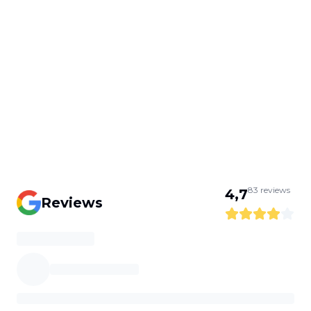
83
reviews
4,7
Reviews