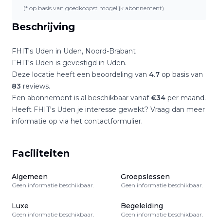
(* op basis van goedkoopst mogelijk abonnement)
Beschrijving
FHIT's Uden
in
Uden
,
Noord-Brabant
FHIT's Uden
is gevestigd in
Uden
.
Deze locatie heeft een beoordeling van
4.7
op basis van
83
reviews.
Een abonnement is al beschikbaar vanaf
€
34
per maand.
Heeft
FHIT's Uden
je interesse gewekt? Vraag dan meer
informatie op via het contactformulier.
Faciliteiten
Algemeen
Groepslessen
Geen informatie beschikbaar.
Geen informatie beschikbaar.
Luxe
Begeleiding
Geen informatie beschikbaar.
Geen informatie beschikbaar.