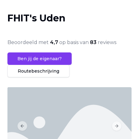
FHIT's Uden
Beoordeeld met
4,7
op basis van
83
reviews
Ben jij de eigenaar?
Routebeschrijving
Previous slide
Next slide