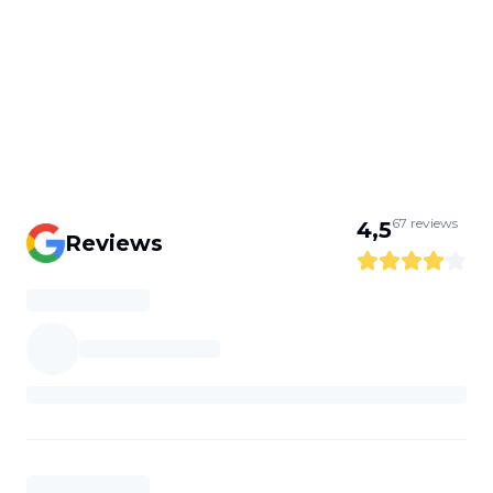
67
reviews
4,5
Reviews