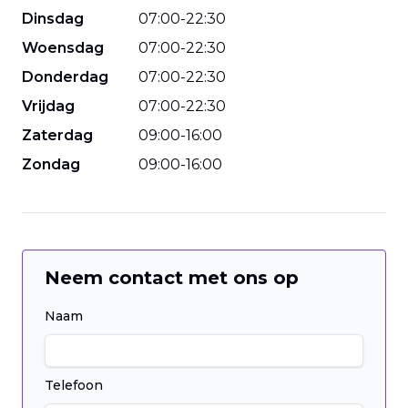
Dinsdag
07
:
00
-
22
:
30
Woensdag
07
:
00
-
22
:
30
Donderdag
07
:
00
-
22
:
30
Vrijdag
07
:
00
-
22
:
30
Zaterdag
09
:
00
-
16
:
00
Zondag
09
:
00
-
16
:
00
Neem contact met ons op
Naam
Telefoon