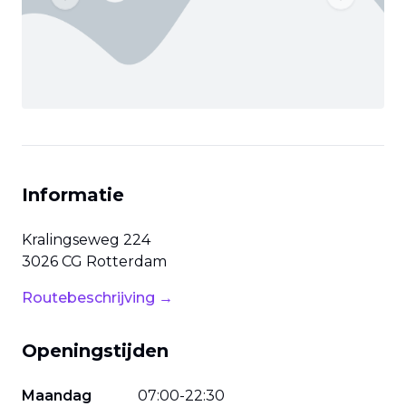
Previous slide
Next slide
Informatie
Kralingseweg
224
3026 CG
Rotterdam
Routebeschrijving →
Openingstijden
Maandag
07
:
00
-
22
:
30