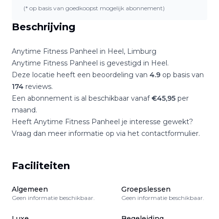
(* op basis van goedkoopst mogelijk abonnement)
Beschrijving
Anytime Fitness Panheel
in
Heel
,
Limburg
Anytime Fitness Panheel
is gevestigd in
Heel
.
Deze locatie heeft een beoordeling van
4.9
op basis van
174
reviews.
Een abonnement is al beschikbaar vanaf
€
45,95
per
maand.
Heeft
Anytime Fitness Panheel
je interesse gewekt?
Vraag dan meer informatie op via het contactformulier.
Faciliteiten
Algemeen
Groepslessen
Geen informatie beschikbaar.
Geen informatie beschikbaar.
Luxe
Begeleiding