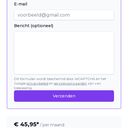
E-mail
Bericht (optioneel)
Dit formulier wordt beschermd door reCAPTCHA en het
Google
privacybeleid
en
servicevoorwaarden
zijn van
toepassing.
Verzenden
€
45,95
*
/ per maand