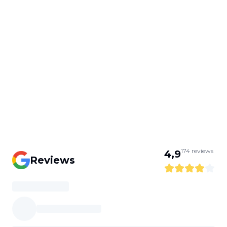
174
reviews
4,9
Reviews