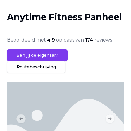
Anytime Fitness Panheel
Beoordeeld met
4,9
op basis van
174
reviews
Ben jij de eigenaar?
Routebeschrijving
Previous slide
Next slide