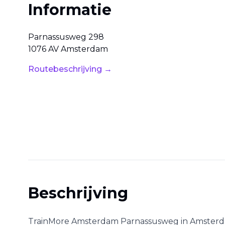
Informatie
Parnassusweg
298
1076 AV
Amsterdam
Routebeschrijving →
Beschrijving
TrainMore Amsterdam Parnassusweg
in
Amster