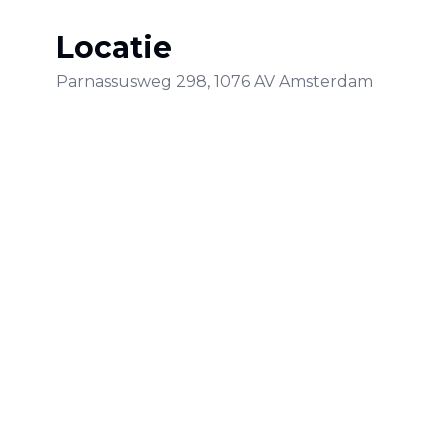
Locatie
Parnassusweg
298
,
1076 AV
Amsterdam