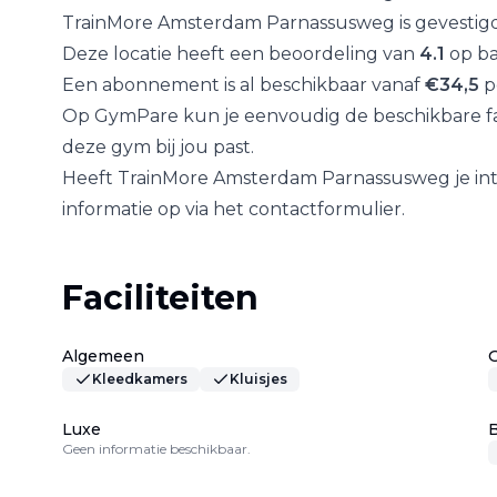
TrainMore Amsterdam Parnassusweg
is gevestig
Deze locatie heeft een beoordeling van
4.1
op ba
Een abonnement is al beschikbaar vanaf
€
34,5
p
Op GymPare kun je eenvoudig de beschikbare fac
deze gym bij jou past.
Heeft
TrainMore Amsterdam Parnassusweg
je i
informatie op via het contactformulier.
Faciliteiten
Algemeen
Kleedkamers
Kluisjes
Luxe
B
Geen informatie beschikbaar.