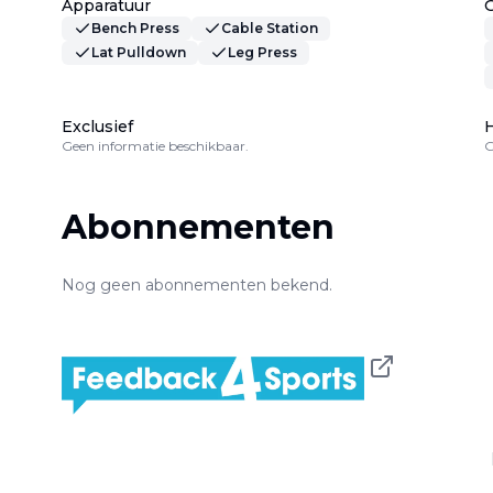
Apparatuur
Bench Press
Cable Station
Lat Pulldown
Leg Press
Exclusief
H
Geen informatie beschikbaar.
G
Abonnementen
Nog geen abonnementen bekend.