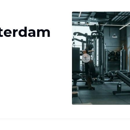
terdam
Previous slide