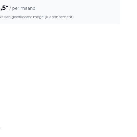
,5
*
/ per maand
asis van goedkoopst mogelijk abonnement)
.