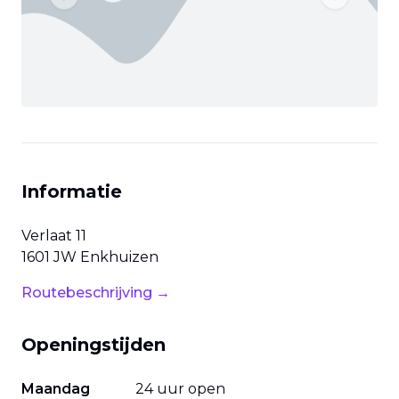
Previous slide
Next slide
Informatie
Verlaat
11
1601 JW
Enkhuizen
Routebeschrijving →
Openingstijden
Maandag
24 uur open