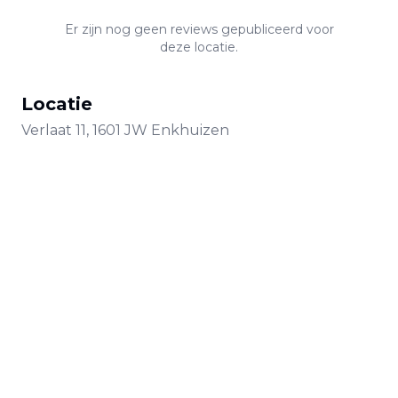
Er zijn nog geen reviews gepubliceerd voor
deze locatie.
Locatie
Verlaat
11
,
1601 JW
Enkhuizen