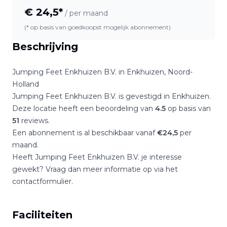
€
24,5
*
/ per maand
(* op basis van goedkoopst mogelijk abonnement)
Beschrijving
Jumping Feet Enkhuizen B.V.
in
Enkhuizen
,
Noord-
Holland
Jumping Feet Enkhuizen B.V.
is gevestigd in
Enkhuizen
.
Deze locatie heeft een beoordeling van
4.5
op basis van
51
reviews.
Een abonnement is al beschikbaar vanaf
€
24,5
per
maand.
Heeft
Jumping Feet Enkhuizen B.V.
je interesse
gewekt? Vraag dan meer informatie op via het
contactformulier.
Faciliteiten