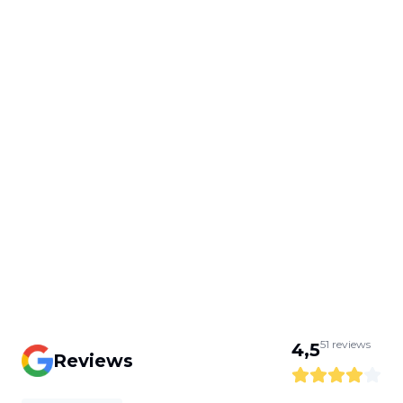
51
reviews
4,5
Reviews