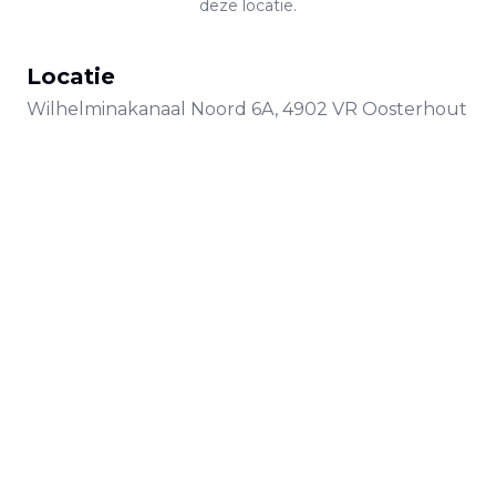
deze locatie.
Locatie
Wilhelminakanaal Noord
6A
,
4902 VR
Oosterhout