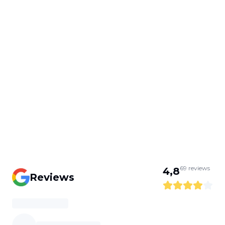
69
reviews
4,8
Reviews