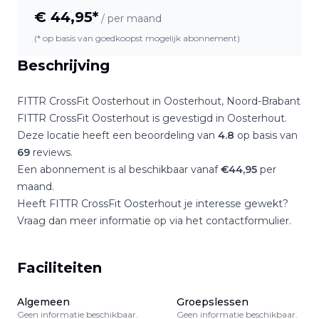
€
44,95
*
/ per maand
(* op basis van goedkoopst mogelijk abonnement)
Beschrijving
FITTR CrossFit Oosterhout
in
Oosterhout
,
Noord-Brabant
FITTR CrossFit Oosterhout
is gevestigd in
Oosterhout
.
Deze locatie heeft een beoordeling van
4.8
op basis van
69
reviews.
Een abonnement is al beschikbaar vanaf
€
44,95
per
maand.
Heeft
FITTR CrossFit Oosterhout
je interesse gewekt?
Vraag dan meer informatie op via het contactformulier.
Faciliteiten
Algemeen
Groepslessen
Geen informatie beschikbaar.
Geen informatie beschikbaar.