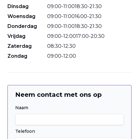
Dinsdag
09
:
00
-
11
:
00
18
:
30
-
21
:
30
Woensdag
09
:
00
-
11
:
00
16
:
00
-
21
:
30
Donderdag
09
:
00
-
11
:
00
18
:
30
-
21
:
30
Vrijdag
09
:
00
-
12
:
00
17
:
00
-
20
:
30
Zaterdag
08
:
30
-
12
:
30
Zondag
09
:
00
-
12
:
00
Neem contact met ons op
Naam
Telefoon