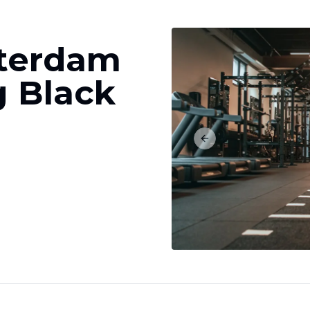
terdam
 Black
Previous slide