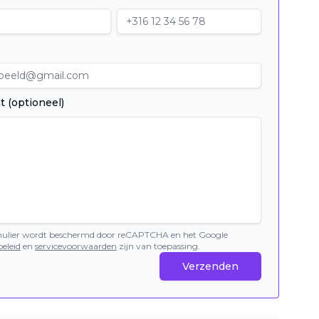
t (optioneel)
mulier wordt beschermd door reCAPTCHA en het Google
eleid
en
servicevoorwaarden
zijn van toepassing.
Verzenden