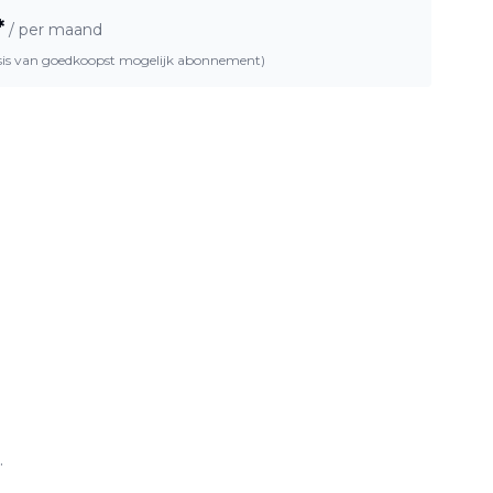
*
/ per maand
asis van goedkoopst mogelijk abonnement)
.