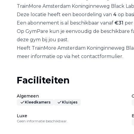
TrainMore Amsterdam Koninginneweg Black Lab
Deze locatie heeft een beoordeling van
4
op bas
Een abonnement is al beschikbaar vanaf
€
31
per
Op GymPare kun je eenvoudig de beschikbare fac
deze gym bij jou past.
Heeft
TrainMore Amsterdam Koninginneweg Bla
meer informatie op via het contactformulier.
Faciliteiten
Algemeen
Kleedkamers
Kluisjes
Luxe
B
Geen informatie beschikbaar.