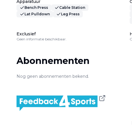
Apparatuur
Bench Press
Cable Station
Lat Pulldown
Leg Press
Exclusief
H
Geen informatie beschikbaar.
G
Abonnementen
Nog geen abonnementen bekend.