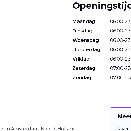
Openingstij
Maandag
06
:
00
-
23
Dinsdag
06
:
00
-
23
Woensdag
06
:
00
-
23
Donderdag
06
:
00
-
23
Vrijdag
06
:
00
-
23
Zaterdag
07
:
00
-
23
Zondag
07
:
00
-
23
Nee
el
in
Amsterdam
,
Noord-Holland
Naam