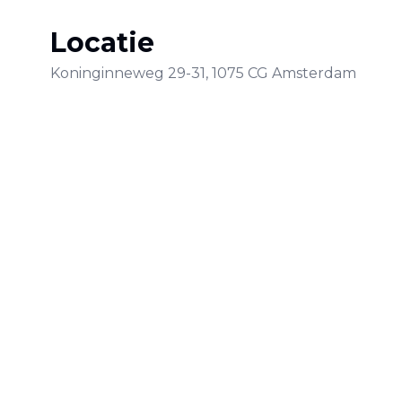
Locatie
Koninginneweg
29-31
,
1075 CG
Amsterdam