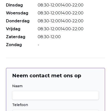
Dinsdag
08
:
30
-
12
:
00
14
:
00
-
22
:
00
Woensdag
08
:
30
-
12
:
00
14
:
00
-
22
:
00
Donderdag
08
:
30
-
12
:
00
14
:
00
-
22
:
00
Vrijdag
08
:
30
-
12
:
00
14
:
00
-
22
:
00
Zaterdag
08
:
30
-
12
:
00
Zondag
-
Neem contact met ons op
Naam
Telefoon