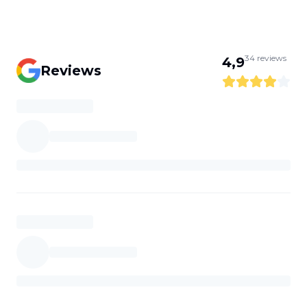
34
reviews
4,9
Reviews