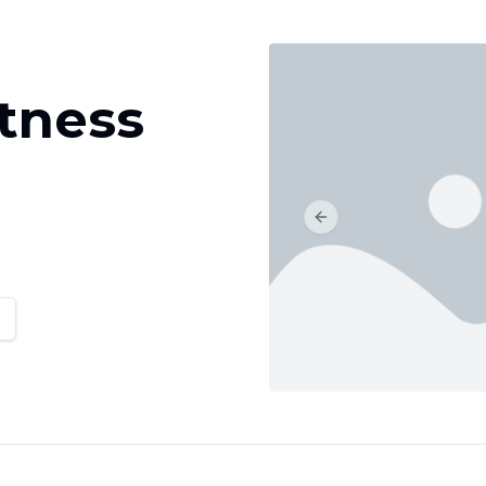
tness
Previous slide