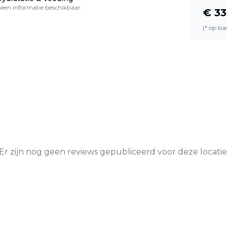
een informatie beschikbaar.
€
33
(* op b
Er zijn nog geen reviews gepubliceerd voor deze locatie