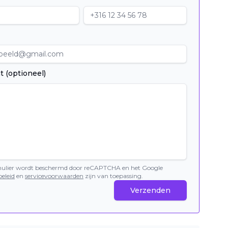
t (optioneel)
mulier wordt beschermd door reCAPTCHA en het Google
eleid
en
servicevoorwaarden
zijn van toepassing.
Verzenden