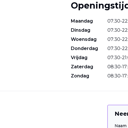
Openingstij
Maandag
07
:
30
-
22
Dinsdag
07
:
30
-
22
Woensdag
07
:
30
-
22
Donderdag
07
:
30
-
22
Vrijdag
07
:
30
-
21
:
Zaterdag
08
:
30
-
17
:
Zondag
08
:
30
-
17
:
Nee
Naam