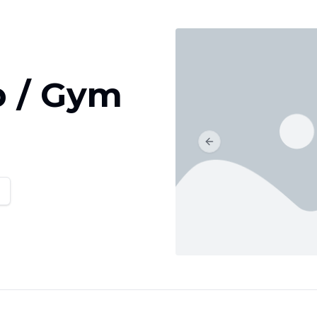
b / Gym
Previous slide