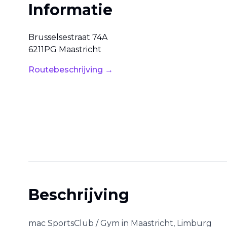
Informatie
Brusselsestraat
74A
6211PG
Maastricht
Routebeschrijving →
Beschrijving
mac SportsClub / Gym
in
Maastricht
,
Limburg