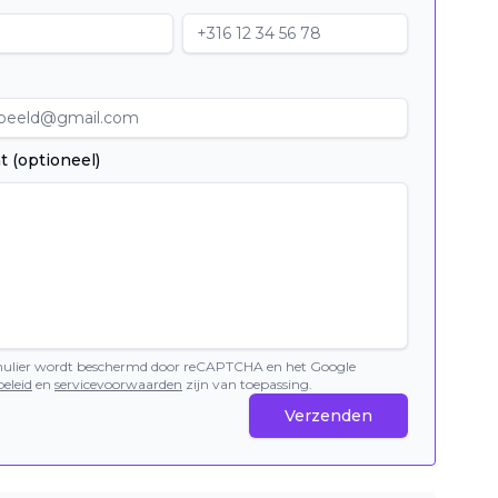
t (optioneel)
mulier wordt beschermd door reCAPTCHA en het Google
eleid
en
servicevoorwaarden
zijn van toepassing.
Verzenden