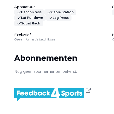
Apparatuur
Bench Press
Cable Station
Lat Pulldown
Leg Press
Squat Rack
Exclusief
H
Geen informatie beschikbaar.
G
Abonnementen
Nog geen abonnementen bekend.