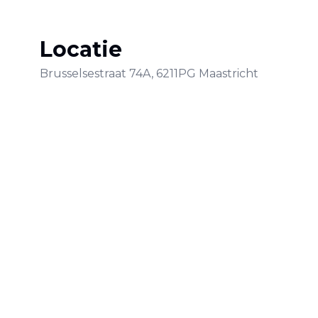
Locatie
Brusselsestraat
74A
,
6211PG
Maastricht