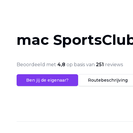
mac SportsClu
Beoordeeld met
4,8
op basis van
251
reviews
Ben jij de eigenaar?
Routebeschrijving