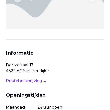
Previous slide
Next slide
Informatie
Dorpsstraat
13
4322 AC
Scharendijke
Routebeschrijving →
Openingstijden
Maandag
24 uur open