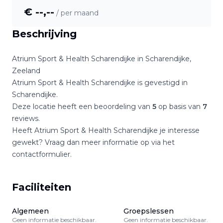
€ --,--
/ per maand
Beschrijving
Atrium Sport & Health Scharendijke
in
Scharendijke
,
Zeeland
Atrium Sport & Health Scharendijke
is gevestigd in
Scharendijke
.
Deze locatie heeft een beoordeling van
5
op basis van
7
reviews.
Heeft
Atrium Sport & Health Scharendijke
je interesse
gewekt? Vraag dan meer informatie op via het
contactformulier.
Faciliteiten
Algemeen
Groepslessen
Geen informatie beschikbaar.
Geen informatie beschikbaar.