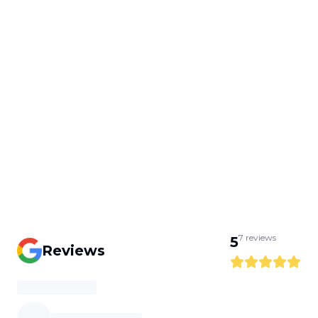
7
reviews
5
Reviews