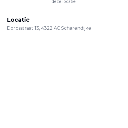
deze locatie.
Locatie
Dorpsstraat
13
,
4322 AC
Scharendijke