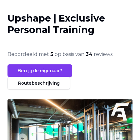
Upshape | Exclusive
Personal Training
Beoordeeld met
5
op basis van
34
reviews
Ben jij de eigenaar?
Routebeschrijving