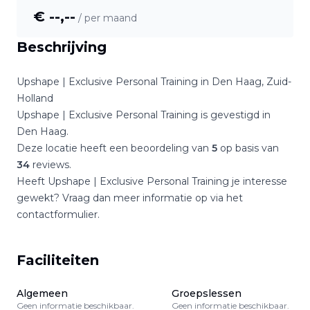
€ --,--
/ per maand
Beschrijving
Upshape | Exclusive Personal Training
in
Den Haag
,
Zuid-
Holland
Upshape | Exclusive Personal Training
is gevestigd in
Den Haag
.
Deze locatie heeft een beoordeling van
5
op basis van
34
reviews.
Heeft
Upshape | Exclusive Personal Training
je interesse
gewekt? Vraag dan meer informatie op via het
contactformulier.
Faciliteiten
Algemeen
Groepslessen
Geen informatie beschikbaar.
Geen informatie beschikbaar.