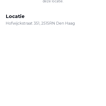
deze locatie.
Locatie
Hofwijckstraat
351
,
2515RN
Den Haag