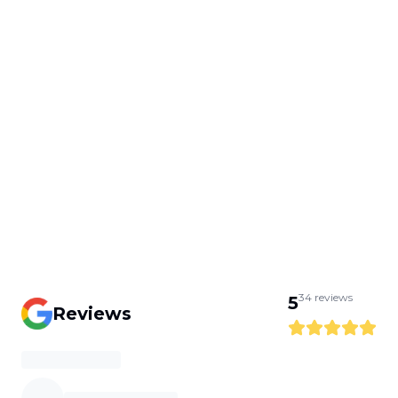
34
reviews
5
Reviews