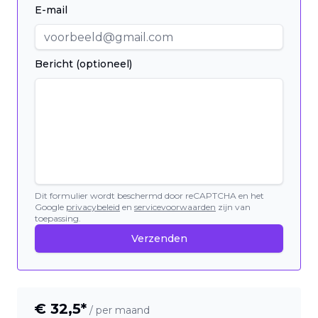
E-mail
Bericht (optioneel)
Dit formulier wordt beschermd door reCAPTCHA en het
Google
privacybeleid
en
servicevoorwaarden
zijn van
toepassing.
Verzenden
€
32,5
*
/ per maand