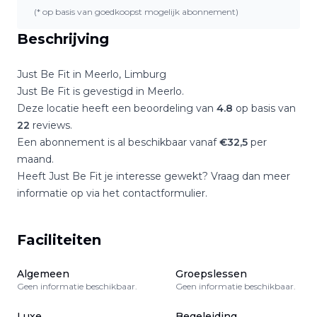
(* op basis van goedkoopst mogelijk abonnement)
Beschrijving
Just Be Fit
in
Meerlo
,
Limburg
Just Be Fit
is gevestigd in
Meerlo
.
Deze locatie heeft een beoordeling van
4.8
op basis van
22
reviews.
Een abonnement is al beschikbaar vanaf
€
32,5
per
maand.
Heeft
Just Be Fit
je interesse gewekt? Vraag dan meer
informatie op via het contactformulier.
Faciliteiten
Algemeen
Groepslessen
Geen informatie beschikbaar.
Geen informatie beschikbaar.
Luxe
Begeleiding