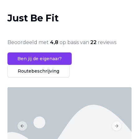
Just Be Fit
Beoordeeld met
4,8
op basis van
22
reviews
Ben jij de eigenaar?
Routebeschrijving
Previous slide
Next slide