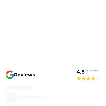
22
reviews
4,8
Reviews