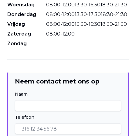
Woensdag
08
:
00
-
12
:
00
13
:
30
-
16
:
30
18
:
30
-
21
:
30
Donderdag
08
:
00
-
12
:
00
13
:
30
-
17
:
30
18
:
30
-
21
:
30
Vrijdag
08
:
00
-
12
:
00
13
:
30
-
16
:
30
18
:
30
-
21
:
30
Zaterdag
08
:
00
-
12
:
00
Zondag
-
Neem contact met ons op
Naam
Telefoon