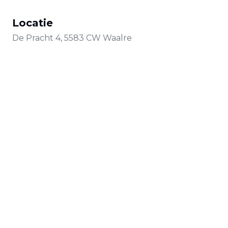
Locatie
De Pracht
4
,
5583 CW
Waalre