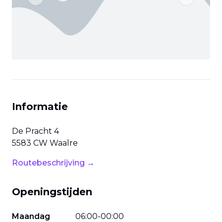
Previous slide
Next slide
Informatie
De Pracht
4
5583 CW
Waalre
Routebeschrijving →
Openingstijden
Maandag
06
:
00
-
00
:
00