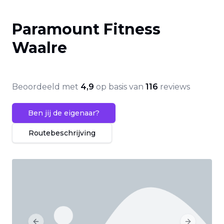
Paramount Fitness
Waalre
Beoordeeld met
4,9
op basis van
116
reviews
Ben jij de eigenaar?
Routebeschrijving