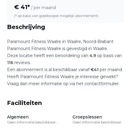
€
41
*
/ per maand
(* op basis van goedkoopst mogelijk abonnement)
Beschrijving
Paramount Fitness Waalre
in
Waalre
,
Noord-Brabant
Paramount Fitness Waalre
is gevestigd in
Waalre
.
Deze locatie heeft een beoordeling van
4.9
op basis van
116
reviews.
Een abonnement is al beschikbaar vanaf
€
41
per maand.
Heeft
Paramount Fitness Waalre
je interesse gewekt?
Vraag dan meer informatie op via het contactformulier.
Faciliteiten
Algemeen
Groepslessen
Geen informatie beschikbaar.
Geen informatie beschikbaar.