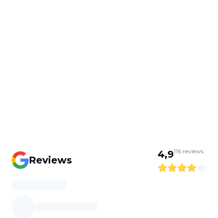
116
reviews
4,9
Reviews