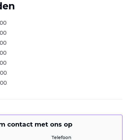
den
00
00
00
00
00
00
00
m contact met ons op
Telefoon