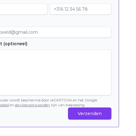
t (optioneel)
mulier wordt beschermd door reCAPTCHA en het Google
eleid
en
servicevoorwaarden
zijn van toepassing.
Verzenden