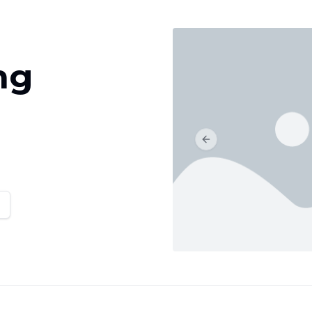
ng
Previous slide