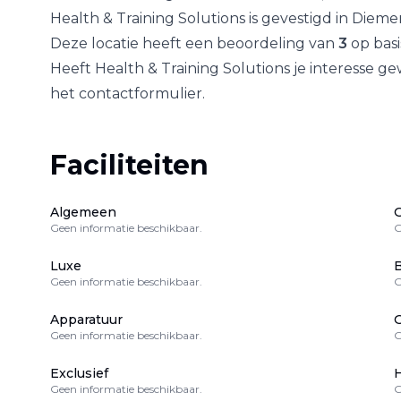
Health & Training Solutions
is gevestigd in
Dieme
Deze locatie heeft een beoordeling van
3
op bas
Heeft
Health & Training Solutions
je interesse ge
het contactformulier.
Faciliteiten
Algemeen
Geen informatie beschikbaar.
G
Luxe
B
Geen informatie beschikbaar.
G
Apparatuur
Geen informatie beschikbaar.
G
Exclusief
H
Geen informatie beschikbaar.
G