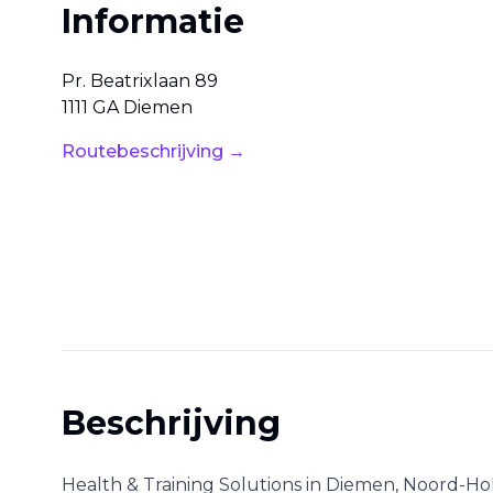
Informatie
Pr. Beatrixlaan
89
1111 GA
Diemen
Routebeschrijving →
Beschrijving
Health & Training Solutions
in
Diemen
,
Noord-Ho