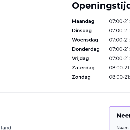
Openingstij
Maandag
07
:
00
-
21
:
Dinsdag
07
:
00
-
21
:
Woensdag
07
:
00
-
21
:
Donderdag
07
:
00
-
21
:
Vrijdag
07
:
00
-
21
:
Zaterdag
08
:
00
-
21
:
Zondag
08
:
00
-
21
:
Nee
lland
Naam