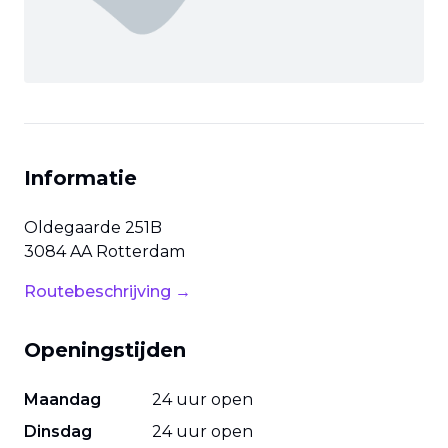
Informatie
Oldegaarde
251B
3084 AA
Rotterdam
Routebeschrijving →
Openingstijden
Maandag
24 uur open
Dinsdag
24 uur open