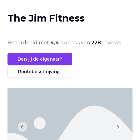
The Jim Fitness
Beoordeeld met
4,4
op basis van
228
reviews
Ben jij de eigenaar?
Routebeschrijving
Previous slide
Next slide