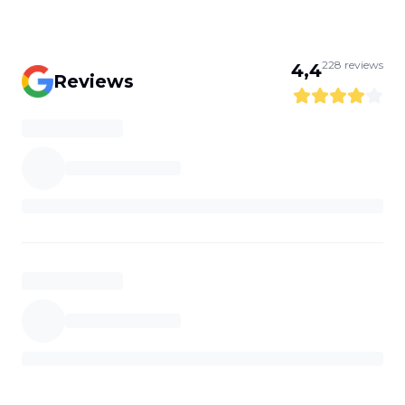
228
reviews
4,4
Reviews