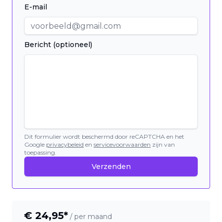
E-mail
Bericht (optioneel)
Dit formulier wordt beschermd door reCAPTCHA en het
Google
privacybeleid
en
servicevoorwaarden
zijn van
toepassing.
Verzenden
€
24,95
*
/ per maand