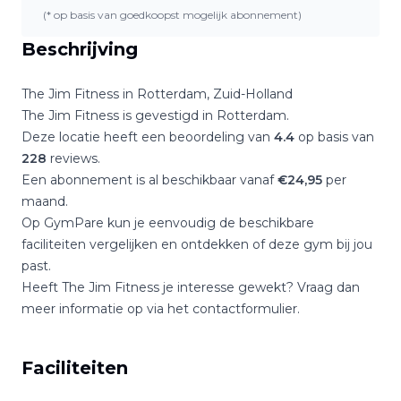
(* op basis van goedkoopst mogelijk abonnement)
Beschrijving
The Jim Fitness
in
Rotterdam
,
Zuid-Holland
The Jim Fitness
is gevestigd in
Rotterdam
.
Deze locatie heeft een beoordeling van
4.4
op basis van
228
reviews.
Een abonnement is al beschikbaar vanaf
€
24,95
per
maand.
Op GymPare kun je eenvoudig de beschikbare
faciliteiten vergelijken en ontdekken of deze gym bij jou
past.
Heeft
The Jim Fitness
je interesse gewekt? Vraag dan
meer informatie op via het contactformulier.
Faciliteiten