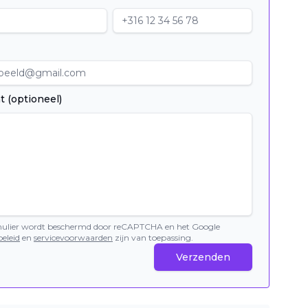
t (optioneel)
mulier wordt beschermd door reCAPTCHA en het Google
eleid
en
servicevoorwaarden
zijn van toepassing.
Verzenden