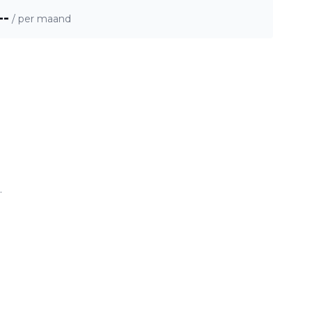
--
/ per maand
.