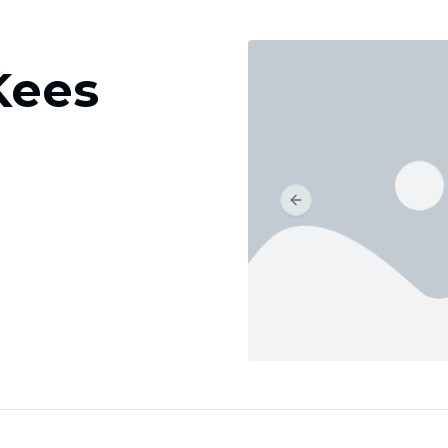
Kees
Previous slide