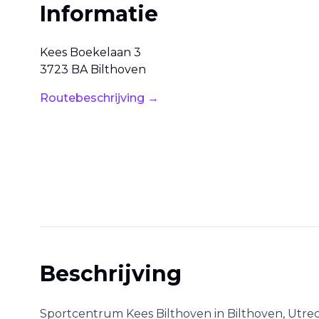
Informatie
Kees Boekelaan
3
3723 BA
Bilthoven
Routebeschrijving →
Beschrijving
Sportcentrum Kees Bilthoven
in
Bilthoven
,
Utre