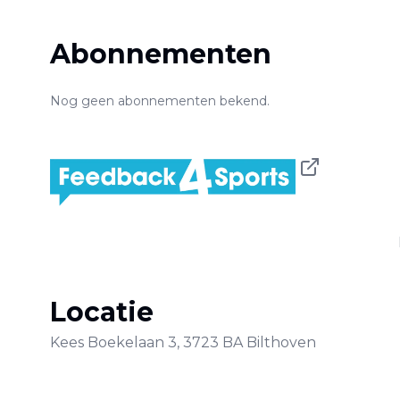
Abonnementen
Nog geen abonnementen bekend.
Locatie
Kees Boekelaan
3
,
3723 BA
Bilthoven