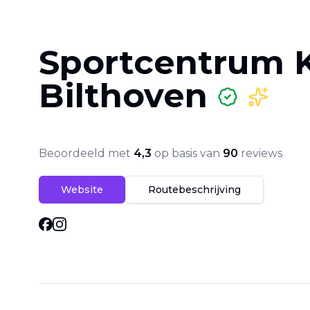
Sportcentrum 
Bilthoven
Beoordeeld met
4,3
op basis van
90
reviews
Website
Routebeschrijving