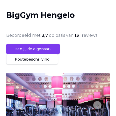
BigGym Hengelo
Beoordeeld met
3,7
op basis van
131
reviews
Ben jij de eigenaar?
Routebeschrijving
Previous slide
Next slide