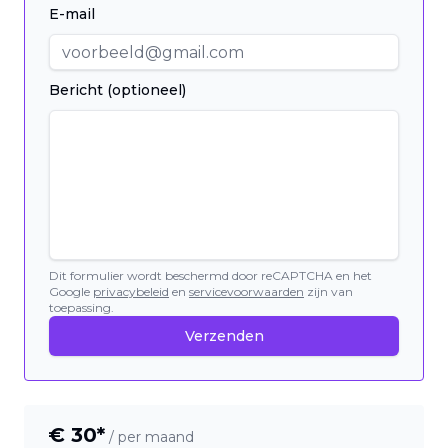
E-mail
Bericht (optioneel)
Dit formulier wordt beschermd door reCAPTCHA en het
Google
privacybeleid
en
servicevoorwaarden
zijn van
toepassing.
Verzenden
€
30
*
/ per maand