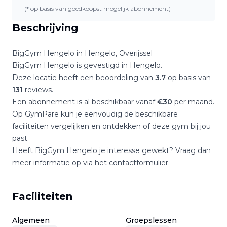
(* op basis van goedkoopst mogelijk abonnement)
Beschrijving
BigGym Hengelo
in
Hengelo
,
Overijssel
BigGym Hengelo
is gevestigd in
Hengelo
.
Deze locatie heeft een beoordeling van
3.7
op basis van
131
reviews.
Een abonnement is al beschikbaar vanaf
€
30
per maand.
Op GymPare kun je eenvoudig de beschikbare
faciliteiten vergelijken en ontdekken of deze gym bij jou
past.
Heeft
BigGym Hengelo
je interesse gewekt? Vraag dan
meer informatie op via het contactformulier.
Faciliteiten
Algemeen
Groepslessen