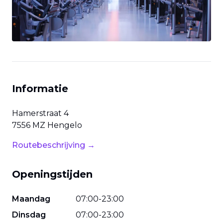
Informatie
Hamerstraat
4
7556 MZ
Hengelo
Routebeschrijving →
Openingstijden
Maandag
07
:
00
-
23
:
00
Dinsdag
07
:
00
-
23
:
00