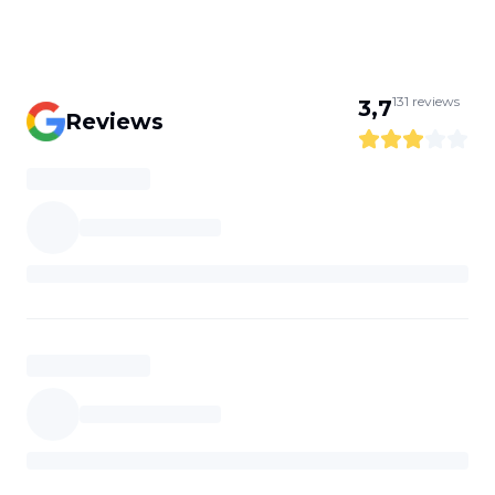
131
reviews
3,7
Reviews