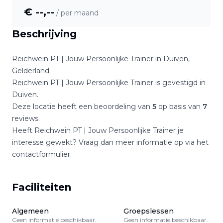
€ --,--
/ per maand
Beschrijving
Reichwein PT | Jouw Persoonlijke Trainer
in
Duiven
,
Gelderland
Reichwein PT | Jouw Persoonlijke Trainer
is gevestigd in
Duiven
.
Deze locatie heeft een beoordeling van
5
op basis van
7
reviews.
Heeft
Reichwein PT | Jouw Persoonlijke Trainer
je
interesse gewekt? Vraag dan meer informatie op via het
contactformulier.
Faciliteiten
Algemeen
Groepslessen
Geen informatie beschikbaar.
Geen informatie beschikbaar.