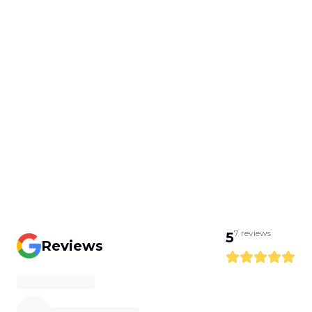
7
reviews
5
Reviews