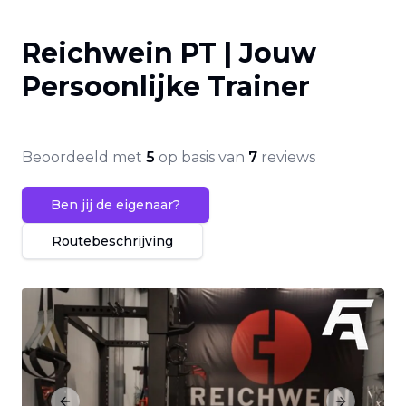
Reichwein PT | Jouw
Persoonlijke Trainer
Beoordeeld met
5
op basis van
7
reviews
Ben jij de eigenaar?
Routebeschrijving