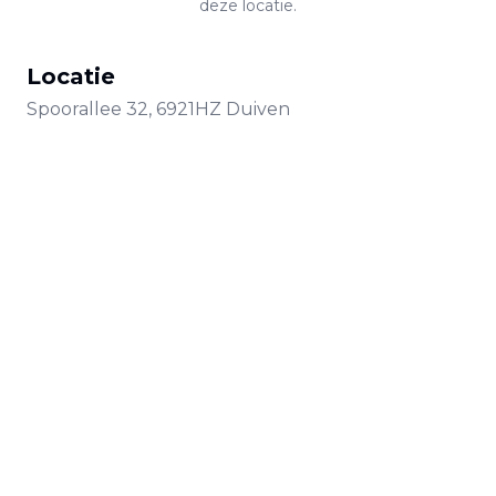
deze locatie.
Locatie
Spoorallee
32
,
6921HZ
Duiven