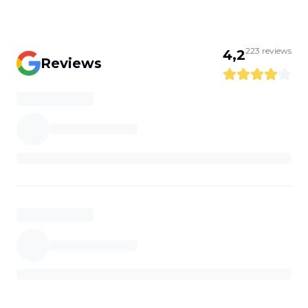
223
reviews
4,2
Reviews