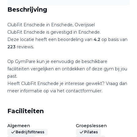
Beschrijving
ClubFit Enschede
in
Enschede
,
Overijssel
ClubFit Enschede
is gevestigd in
Enschede
.
Deze locatie heeft een beoordeling van
4.2
op basis van
223
reviews.
Op GymPare kun je eenvoudig de beschikbare
faciliteiten vergelijken en ontdekken of deze gym bij jou
past.
Heeft
ClubFit Enschede
je interesse gewekt? Vraag dan
meer informatie op via het contactformulier.
Faciliteiten
Algemeen
Groepslessen
Bedrijfsfitness
Pilates