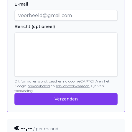
E-mail
Bericht (optioneel)
Dit formulier wordt beschermd door reCAPTCHA en het
Google
privacybeleid
en
servicevoorwaarden
zijn van
toepassing.
Verzenden
€ --,--
/ per maand