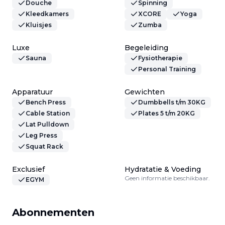
Douche
Spinning
Kleedkamers
XCORE
Yoga
Kluisjes
Zumba
Luxe
Begeleiding
Sauna
Fysiotherapie
Personal Training
Apparatuur
Gewichten
Bench Press
Dumbbells t/m 30KG
Cable Station
Plates 5 t/m 20KG
Lat Pulldown
Leg Press
Squat Rack
Exclusief
Hydratatie & Voeding
Geen informatie beschikbaar.
EGYM
Abonnementen