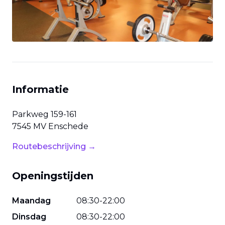
Informatie
Parkweg
159-161
7545 MV
Enschede
Routebeschrijving →
Openingstijden
Maandag
08
:
30
-
22
:
00
Dinsdag
08
:
30
-
22
:
00