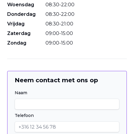
Woensdag
08
:
30
-
22
:
00
Donderdag
08
:
30
-
22
:
00
Vrijdag
08
:
30
-
21
:
00
Zaterdag
09
:
00
-
15
:
00
Zondag
09
:
00
-
15
:
00
Neem contact met ons op
Naam
Telefoon