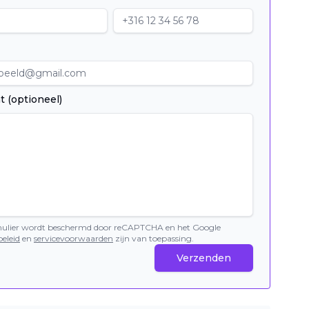
t (optioneel)
mulier wordt beschermd door reCAPTCHA en het Google
eleid
en
servicevoorwaarden
zijn van toepassing.
Verzenden