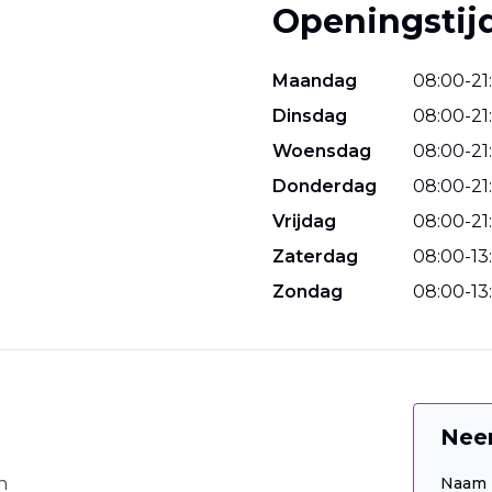
Openingstij
Maandag
08
:
00
-
21
:
Dinsdag
08
:
00
-
21
:
Woensdag
08
:
00
-
21
:
Donderdag
08
:
00
-
21
:
Vrijdag
08
:
00
-
21
:
Zaterdag
08
:
00
-
13
:
Zondag
08
:
00
-
13
:
Nee
n
Naam