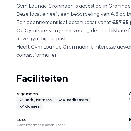
Gym Lounge Groningen
is gevestigd in
Groning
Deze locatie heeft een beoordeling van
4.6
op ba
Een abonnement is al beschikbaar vanaf
€
57,95
Op GymPare kun je eenvoudig de beschikbare fac
deze gym bij jou past.
Heeft
Gym Lounge Groningen
je interesse gewe
contactformulier.
Faciliteiten
Algemeen
G
Bedrijfsfitness
Kleedkamers
Kluisjes
Luxe
B
Geen informatie beschikbaar.