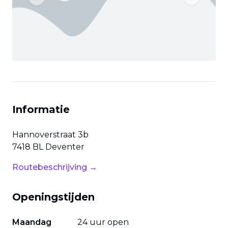
Previous slide
Next slide
Informatie
Hannoverstraat
3b
7418 BL
Deventer
Routebeschrijving →
Openingstijden
Maandag
24 uur open