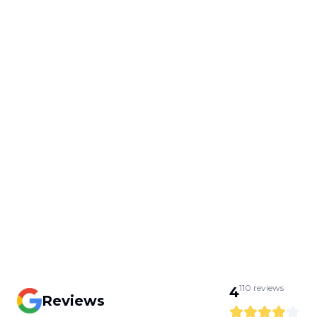
110
reviews
4
Reviews