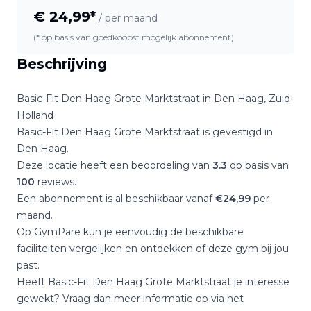
€
24,99
*
/ per maand
(* op basis van goedkoopst mogelijk abonnement)
Beschrijving
Basic-Fit Den Haag Grote Marktstraat
in
Den Haag
,
Zuid-
Holland
Basic-Fit Den Haag Grote Marktstraat
is gevestigd in
Den Haag
.
Deze locatie heeft een beoordeling van
3.3
op basis van
100
reviews.
Een abonnement is al beschikbaar vanaf
€
24,99
per
maand.
Op GymPare kun je eenvoudig de beschikbare
faciliteiten vergelijken en ontdekken of deze gym bij jou
past.
Heeft
Basic-Fit Den Haag Grote Marktstraat
je interesse
gewekt? Vraag dan meer informatie op via het