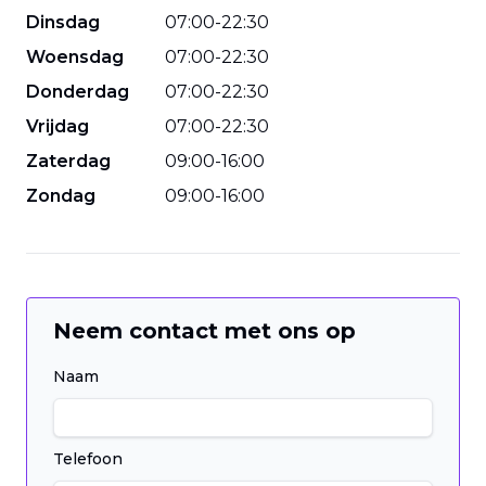
Dinsdag
07
:
00
-
22
:
30
Woensdag
07
:
00
-
22
:
30
Donderdag
07
:
00
-
22
:
30
Vrijdag
07
:
00
-
22
:
30
Zaterdag
09
:
00
-
16
:
00
Zondag
09
:
00
-
16
:
00
Neem contact met ons op
Naam
Telefoon