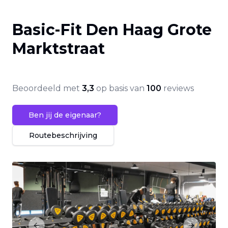
Basic-Fit Den Haag Grote
Marktstraat
Beoordeeld met
3,3
op basis van
100
reviews
Ben jij de eigenaar?
Routebeschrijving