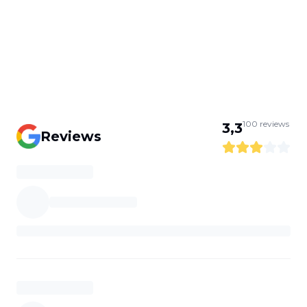
100
reviews
3,3
Reviews