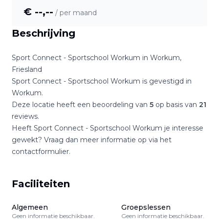
€ --,--
/ per maand
Beschrijving
Sport Connect - Sportschool Workum
in
Workum
,
Friesland
Sport Connect - Sportschool Workum
is gevestigd in
Workum
.
Deze locatie heeft een beoordeling van
5
op basis van
21
reviews.
Heeft
Sport Connect - Sportschool Workum
je interesse
gewekt? Vraag dan meer informatie op via het
contactformulier.
Faciliteiten
Algemeen
Groepslessen
Geen informatie beschikbaar.
Geen informatie beschikbaar.