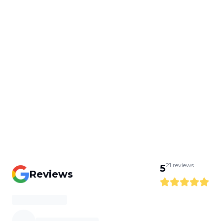
21
reviews
5
Reviews