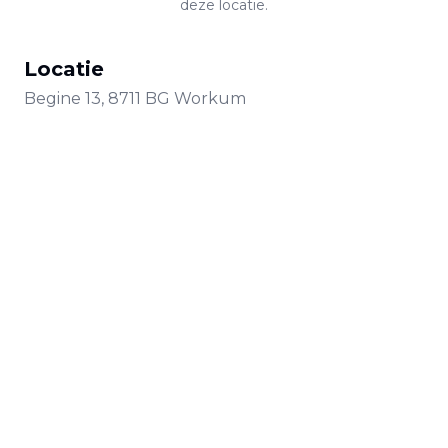
deze locatie.
Locatie
Begine
13
,
8711 BG
Workum