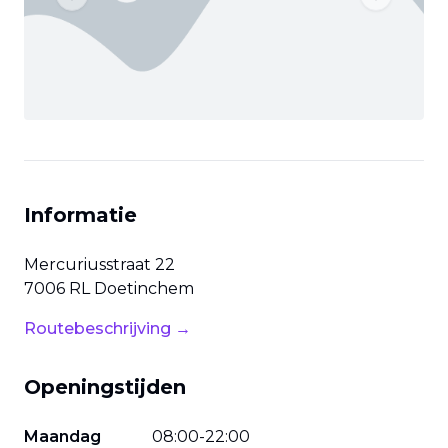
Previous slide
Next slide
Informatie
Mercuriusstraat
22
7006 RL
Doetinchem
Routebeschrijving →
Openingstijden
Maandag
08
:
00
-
22
:
00