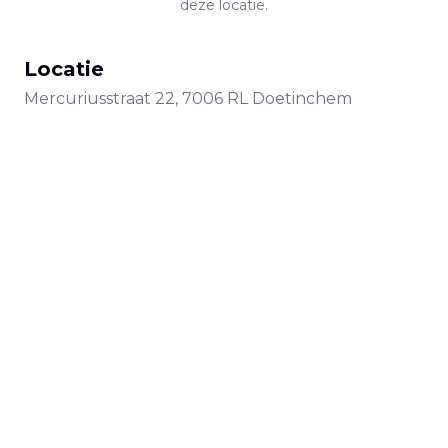
deze locatie.
Locatie
Mercuriusstraat
22
,
7006 RL
Doetinchem