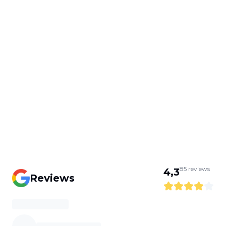
85
reviews
4,3
Reviews