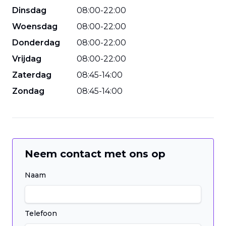
Dinsdag
08
:
00
-
22
:
00
Woensdag
08
:
00
-
22
:
00
Donderdag
08
:
00
-
22
:
00
Vrijdag
08
:
00
-
22
:
00
Zaterdag
08
:
45
-
14
:
00
Zondag
08
:
45
-
14
:
00
Neem contact met ons op
Naam
Telefoon