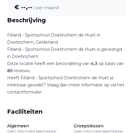
€ --,--
/ per maand
Beschrijving
Fitland - Sportschool Doetinchem de Huet
in
Doetinchem
,
Gelderland
Fitland - Sportschool Doetinchem de Huet
is gevestigd
in
Doetinchem
.
Deze locatie heeft een beoordeling van
4.3
op basis van
85
reviews.
Heeft
Fitland - Sportschool Doetinchem de Huet
je
interesse gewekt? Vraag dan meer informatie op via het
contactformulier.
Faciliteiten
Algemeen
Groepslessen
Geen informatie beschikbaar.
Geen informatie beschikbaar.