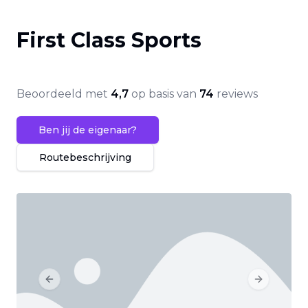
First Class Sports
Beoordeeld met
4,7
op basis van
74
reviews
Ben jij de eigenaar?
Routebeschrijving
Previous slide
Next slide