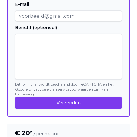
E-mail
Bericht (optioneel)
Dit formulier wordt beschermd door reCAPTCHA en het
Google
privacybeleid
en
servicevoorwaarden
zijn van
toepassing.
Verzenden
€
20
*
/ per maand