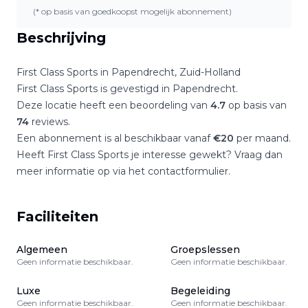
(* op basis van goedkoopst mogelijk abonnement)
Beschrijving
First Class Sports
in
Papendrecht
,
Zuid-Holland
First Class Sports
is gevestigd in
Papendrecht
.
Deze locatie heeft een beoordeling van
4.7
op basis van
74
reviews.
Een abonnement is al beschikbaar vanaf
€
20
per maand.
Heeft
First Class Sports
je interesse gewekt? Vraag dan
meer informatie op via het contactformulier.
Faciliteiten
Algemeen
Groepslessen
Geen informatie beschikbaar.
Geen informatie beschikbaar.
Luxe
Begeleiding
Geen informatie beschikbaar.
Geen informatie beschikbaar.