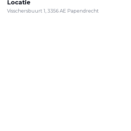
Locatie
Visschersbuurt
1
,
3356 AE
Papendrecht