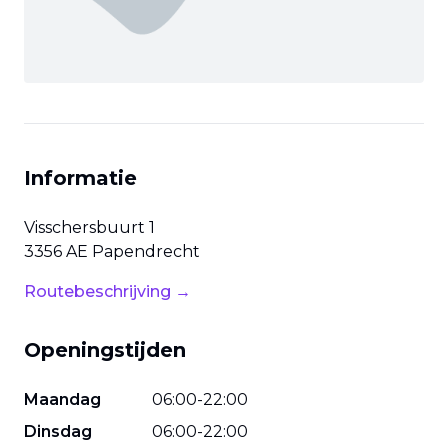
Informatie
Visschersbuurt
1
3356 AE
Papendrecht
Routebeschrijving →
Openingstijden
Maandag
06
:
00
-
22
:
00
Dinsdag
06
:
00
-
22
:
00