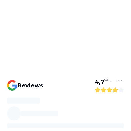
74
reviews
4,7
Reviews