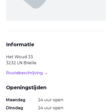
Informatie
Het Woud
33
3232 LN
Brielle
Routebeschrijving →
Openingstijden
Maandag
24 uur open
Dinsdag
24 uur open