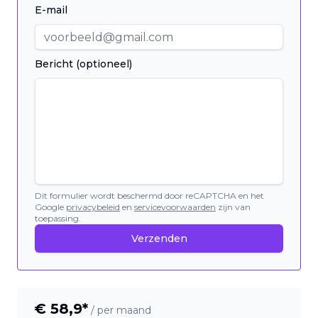
E-mail
Bericht (optioneel)
Dit formulier wordt beschermd door reCAPTCHA en het
Google
privacybeleid
en
servicevoorwaarden
zijn van
toepassing.
Verzenden
€
58,9
*
/ per maand