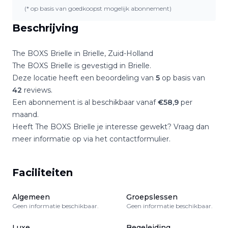
(* op basis van goedkoopst mogelijk abonnement)
Beschrijving
The BOXS Brielle
in
Brielle
,
Zuid-Holland
The BOXS Brielle
is gevestigd in
Brielle
.
Deze locatie heeft een beoordeling van
5
op basis van
42
reviews.
Een abonnement is al beschikbaar vanaf
€
58,9
per
maand.
Heeft
The BOXS Brielle
je interesse gewekt? Vraag dan
meer informatie op via het contactformulier.
Faciliteiten
Algemeen
Groepslessen
Geen informatie beschikbaar.
Geen informatie beschikbaar.
Luxe
Begeleiding