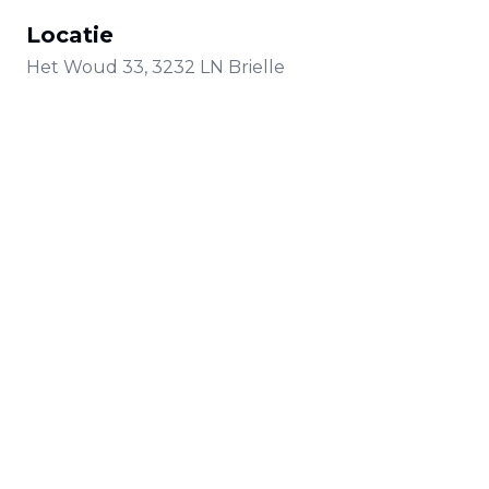
Locatie
Het Woud
33
,
3232 LN
Brielle