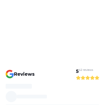
42
reviews
5
Reviews