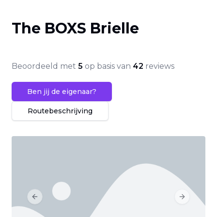
The BOXS Brielle
Beoordeeld met
5
op basis van
42
reviews
Ben jij de eigenaar?
Routebeschrijving
Previous slide
Next slide