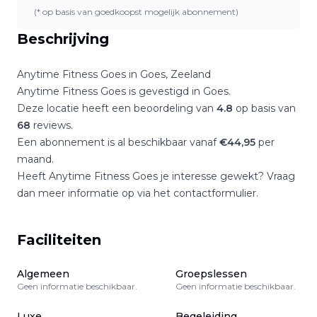
(* op basis van goedkoopst mogelijk abonnement)
Beschrijving
Anytime Fitness Goes
in
Goes
,
Zeeland
Anytime Fitness Goes
is gevestigd in
Goes
.
Deze locatie heeft een beoordeling van
4.8
op basis van
68
reviews.
Een abonnement is al beschikbaar vanaf
€
44,95
per
maand.
Heeft
Anytime Fitness Goes
je interesse gewekt? Vraag
dan meer informatie op via het contactformulier.
Faciliteiten
Algemeen
Groepslessen
Geen informatie beschikbaar.
Geen informatie beschikbaar.
Luxe
Begeleiding