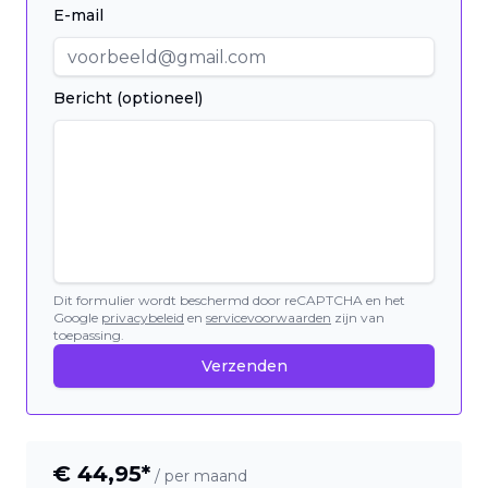
E-mail
Bericht (optioneel)
Dit formulier wordt beschermd door reCAPTCHA en het
Google
privacybeleid
en
servicevoorwaarden
zijn van
toepassing.
Verzenden
€
44,95
*
/ per maand