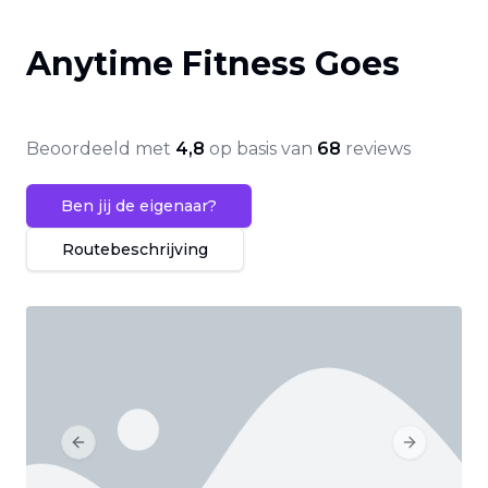
Anytime Fitness Goes
Beoordeeld met
4,8
op basis van
68
reviews
Ben jij de eigenaar?
Routebeschrijving
Previous slide
Next slide