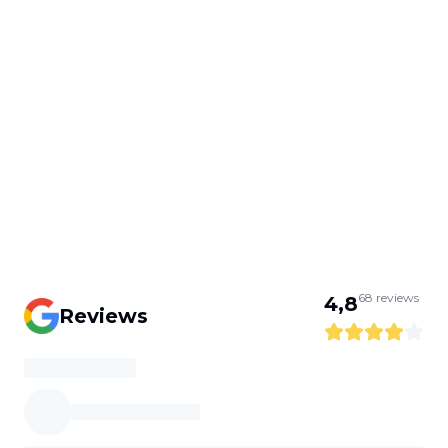
68
reviews
4,8
Reviews