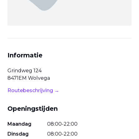
Informatie
Grindweg
124
8471EM
Wolvega
Routebeschrijving →
Openingstijden
Maandag
08
:
00
-
22
:
00
Dinsdag
08
:
00
-
22
:
00