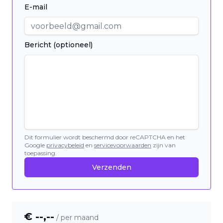
E-mail
Bericht (optioneel)
Dit formulier wordt beschermd door reCAPTCHA en het
Google
privacybeleid
en
servicevoorwaarden
zijn van
toepassing.
Verzenden
€ --,--
/ per maand