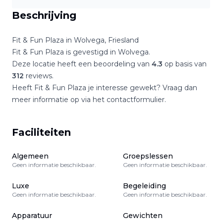
Beschrijving
Fit & Fun Plaza
in
Wolvega
,
Friesland
Fit & Fun Plaza
is gevestigd in
Wolvega
.
Deze locatie heeft een beoordeling van
4.3
op basis van
312
reviews.
Heeft
Fit & Fun Plaza
je interesse gewekt? Vraag dan
meer informatie op via het contactformulier.
Faciliteiten
Algemeen
Groepslessen
Geen informatie beschikbaar.
Geen informatie beschikbaar.
Luxe
Begeleiding
Geen informatie beschikbaar.
Geen informatie beschikbaar.
Apparatuur
Gewichten