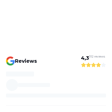
312
reviews
4,3
Reviews