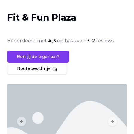
Fit & Fun Plaza
Beoordeeld met
4,3
op basis van
312
reviews
Ben jij de eigenaar?
Routebeschrijving
Previous slide
Next slide