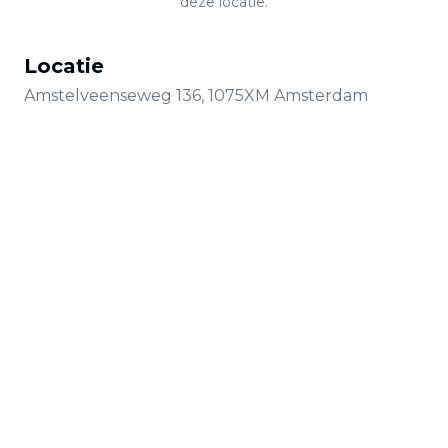
deze locatie.
Locatie
Amstelveenseweg
136
,
1075XM
Amsterdam