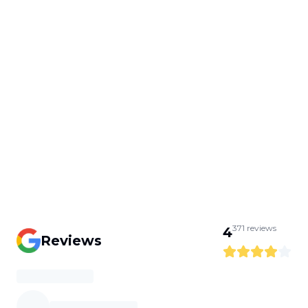
371
reviews
4
Reviews