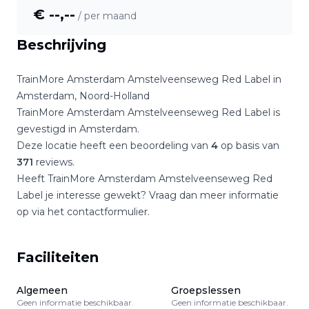
€ --,--
/ per maand
Beschrijving
TrainMore Amsterdam Amstelveenseweg Red Label
in
Amsterdam
,
Noord-Holland
TrainMore Amsterdam Amstelveenseweg Red Label
is
gevestigd in
Amsterdam
.
Deze locatie heeft een beoordeling van
4
op basis van
371
reviews.
Heeft
TrainMore Amsterdam Amstelveenseweg Red
Label
je interesse gewekt? Vraag dan meer informatie
op via het contactformulier.
Faciliteiten
Algemeen
Groepslessen
Geen informatie beschikbaar.
Geen informatie beschikbaar.