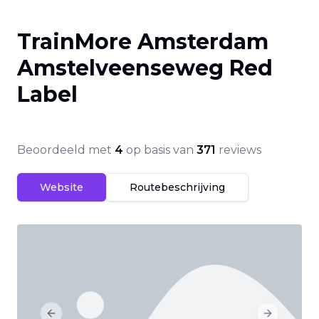
TrainMore Amsterdam
Amstelveenseweg Red
Label
Beoordeeld met
4
op basis van
371
reviews
Website
Routebeschrijving