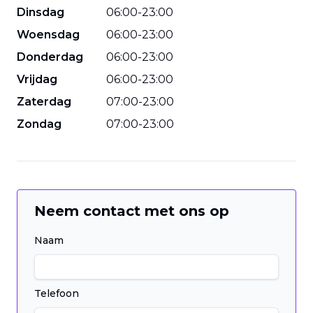
Dinsdag
06
:
00
-
23
:
00
Woensdag
06
:
00
-
23
:
00
Donderdag
06
:
00
-
23
:
00
Vrijdag
06
:
00
-
23
:
00
Zaterdag
07
:
00
-
23
:
00
Zondag
07
:
00
-
23
:
00
Neem contact met ons op
Naam
Telefoon