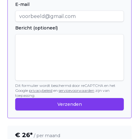
E-mail
Bericht (optioneel)
Dit formulier wordt beschermd door reCAPTCHA en het
Google
privacybeleid
en
servicevoorwaarden
zijn van
toepassing.
Verzenden
€
26
*
/ per maand