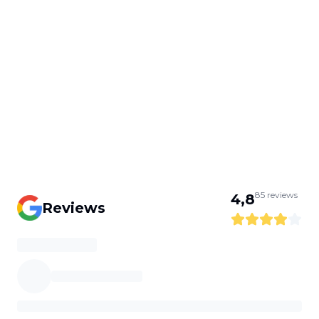
85
reviews
4,8
Reviews