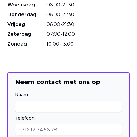
Woensdag
06
:
00
-
21
:
30
Donderdag
06
:
00
-
21
:
30
Vrijdag
06
:
00
-
21
:
30
Zaterdag
07
:
00
-
12
:
00
Zondag
10
:
00
-
13
:
00
Neem contact met ons op
Naam
Telefoon