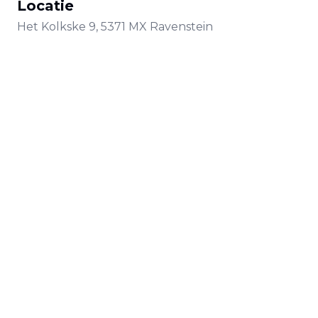
Locatie
Het Kolkske
9
,
5371 MX
Ravenstein