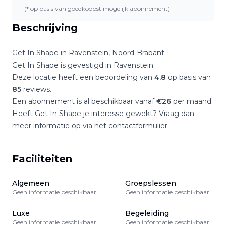
(* op basis van goedkoopst mogelijk abonnement)
Beschrijving
Get In Shape
in
Ravenstein
,
Noord-Brabant
Get In Shape
is gevestigd in
Ravenstein
.
Deze locatie heeft een beoordeling van
4.8
op basis van
85
reviews.
Een abonnement is al beschikbaar vanaf
€
26
per maand.
Heeft
Get In Shape
je interesse gewekt? Vraag dan
meer informatie op via het contactformulier.
Faciliteiten
Algemeen
Groepslessen
Geen informatie beschikbaar.
Geen informatie beschikbaar.
Luxe
Begeleiding
Geen informatie beschikbaar.
Geen informatie beschikbaar.