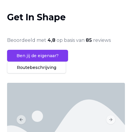
Get In Shape
Beoordeeld met
4,8
op basis van
85
reviews
Ben jij de eigenaar?
Routebeschrijving
Previous slide
Next slide