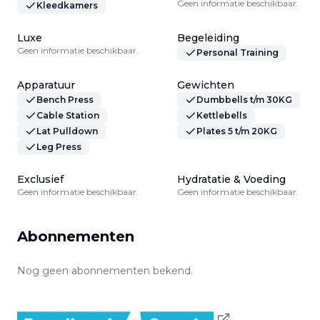
Geen informatie beschikbaar.
Kleedkamers
Luxe
Begeleiding
Geen informatie beschikbaar.
Personal Training
Apparatuur
Gewichten
Bench Press
Dumbbells t/m 30KG
Cable Station
Kettlebells
Lat Pulldown
Plates 5 t/m 20KG
Leg Press
Exclusief
Hydratatie & Voeding
Geen informatie beschikbaar.
Geen informatie beschikbaar.
Abonnementen
Nog geen abonnementen bekend.