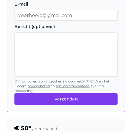
E-mail
Bericht (optioneel)
Dit formulier wordt beschermd door reCAPTCHA en het
Google
privacybeleid
en
servicevoorwaarden
zijn van
toepassing.
Verzenden
€
50
*
/ per maand