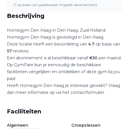
(* op basis van goedkoopst mogelijk abonnement)
Beschrijving
Homegym Den Haag
in
Den Haag
,
Zuid-Holland
Homegym Den Haag
is gevestigd in
Den Haag
.
Deze locatie heeft een beoordeling van
4.7
op basis van
57
reviews.
Een abonnement is al beschikbaar vanaf
€
50
per maand.
Op GymPare kun je eenvoudig de beschikbare
faciliteiten vergelijken en ontdekken of deze gym bij jou
past.
Heeft
Homegym Den Haag
je interesse gewekt? Vraag
dan meer informatie op via het contactformulier.
Faciliteiten
Algemeen
Groepslessen