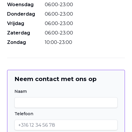
Woensdag
06
:
00
-
23
:
00
Donderdag
06
:
00
-
23
:
00
Vrijdag
06
:
00
-
23
:
00
Zaterdag
06
:
00
-
23
:
00
Zondag
10
:
00
-
23
:
00
Neem contact met ons op
Naam
Telefoon