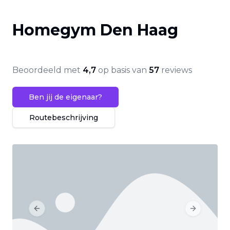
Homegym Den Haag
Beoordeeld met
4,7
op basis van
57
reviews
Ben jij de eigenaar?
Routebeschrijving
Previous slide
Next slide