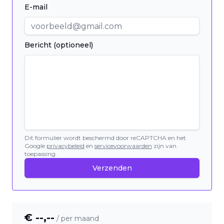
E-mail
Bericht (optioneel)
Dit formulier wordt beschermd door reCAPTCHA en het
Google
privacybeleid
en
servicevoorwaarden
zijn van
toepassing.
Verzenden
€ --,--
/ per maand