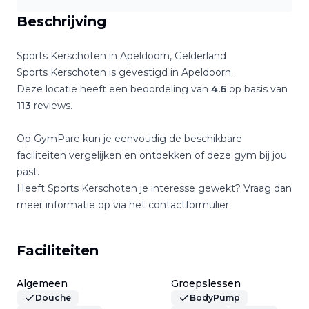
Beschrijving
Sports Kerschoten
in
Apeldoorn
,
Gelderland
Sports Kerschoten
is gevestigd in
Apeldoorn
.
Deze locatie heeft een beoordeling van
4.6
op basis van
113
reviews.
Op GymPare kun je eenvoudig de beschikbare
faciliteiten vergelijken en ontdekken of deze gym bij jou
past.
Heeft
Sports Kerschoten
je interesse gewekt? Vraag dan
meer informatie op via het contactformulier.
Faciliteiten
Algemeen
Groepslessen
Douche
BodyPump