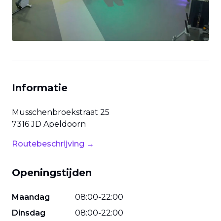
Informatie
Musschenbroekstraat
25
7316 JD
Apeldoorn
Routebeschrijving →
Openingstijden
Maandag
08
:
00
-
22
:
00
Dinsdag
08
:
00
-
22
:
00