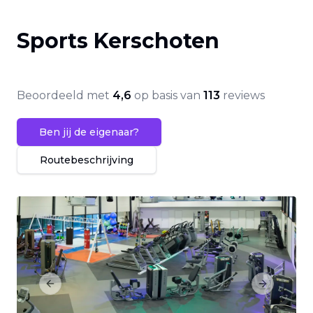
Sports Kerschoten
Beoordeeld met
4,6
op basis van
113
reviews
Ben jij de eigenaar?
Routebeschrijving
Previous slide
Next slide