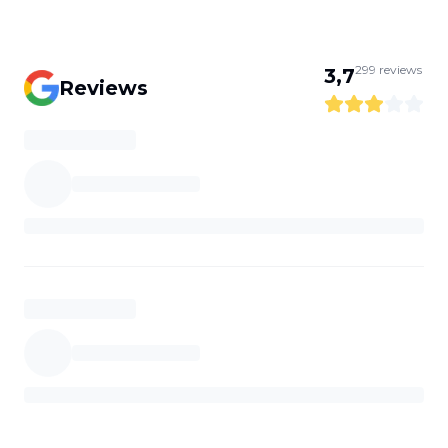
299
reviews
3,7
Reviews