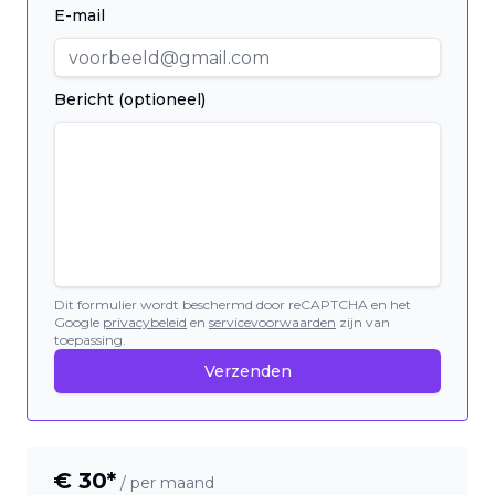
E-mail
Bericht (optioneel)
Dit formulier wordt beschermd door reCAPTCHA en het
Google
privacybeleid
en
servicevoorwaarden
zijn van
toepassing.
Verzenden
€
30
*
/ per maand