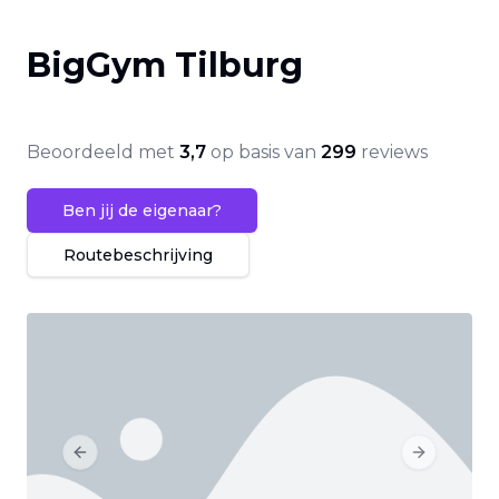
BigGym Tilburg
Beoordeeld met
3,7
op basis van
299
reviews
Ben jij de eigenaar?
Routebeschrijving
Previous slide
Next slide