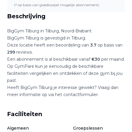
(* op basis van goedkoopst mogelijk abonnement)
Beschrijving
BigGym Tilburg
in
Tilburg
,
Noord-Brabant
BigGym Tilburg
is gevestigd in
Tilburg
.
Deze locatie heeft een beoordeling van
3.7
op basis van
299
reviews.
Een abonnement is al beschikbaar vanaf
€
30
per maand.
Op GymPare kun je eenvoudig de beschikbare
faciliteiten vergelijken en ontdekken of deze gym bij jou
past.
Heeft
BigGym Tilburg
je interesse gewekt? Vraag dan
meer informatie op via het contactformulier.
Faciliteiten
Algemeen
Groepslessen