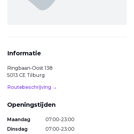
Informatie
Ringbaan-Oost
138
5013 CE
Tilburg
Routebeschrijving →
Openingstijden
Maandag
07
:
00
-
23
:
00
Dinsdag
07
:
00
-
23
:
00