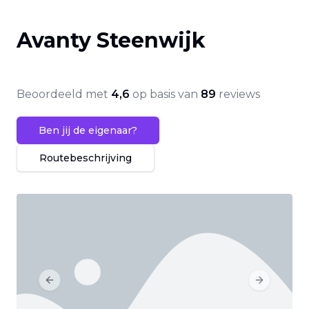
Avanty Steenwijk
Beoordeeld met
4,6
op basis van
89
reviews
Ben jij de eigenaar?
Routebeschrijving
Previous slide
Next slide