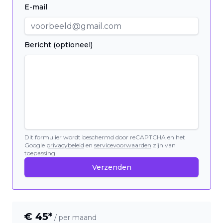
E-mail
Bericht (optioneel)
Dit formulier wordt beschermd door reCAPTCHA en het
Google
privacybeleid
en
servicevoorwaarden
zijn van
toepassing.
Verzenden
€
45
*
/ per maand