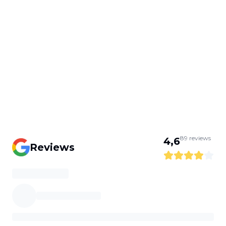
89
reviews
4,6
Reviews