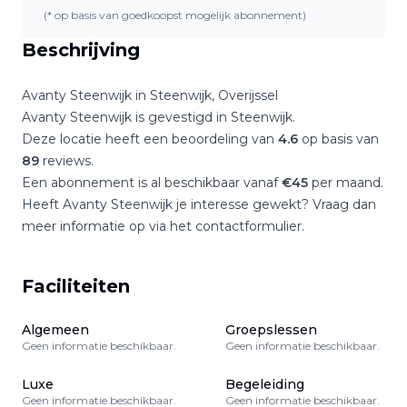
(* op basis van goedkoopst mogelijk abonnement)
Beschrijving
Avanty Steenwijk
in
Steenwijk
,
Overijssel
Avanty Steenwijk
is gevestigd in
Steenwijk
.
Deze locatie heeft een beoordeling van
4.6
op basis van
89
reviews.
Een abonnement is al beschikbaar vanaf
€
45
per maand.
Heeft
Avanty Steenwijk
je interesse gewekt? Vraag dan
meer informatie op via het contactformulier.
Faciliteiten
Algemeen
Groepslessen
Geen informatie beschikbaar.
Geen informatie beschikbaar.
Luxe
Begeleiding
Geen informatie beschikbaar.
Geen informatie beschikbaar.