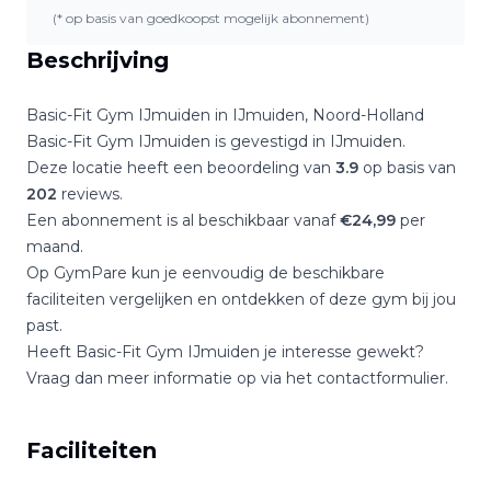
(* op basis van goedkoopst mogelijk abonnement)
Beschrijving
Basic-Fit Gym IJmuiden
in
IJmuiden
,
Noord-Holland
Basic-Fit Gym IJmuiden
is gevestigd in
IJmuiden
.
Deze locatie heeft een beoordeling van
3.9
op basis van
202
reviews.
Een abonnement is al beschikbaar vanaf
€
24,99
per
maand.
Op GymPare kun je eenvoudig de beschikbare
faciliteiten vergelijken en ontdekken of deze gym bij jou
past.
Heeft
Basic-Fit Gym IJmuiden
je interesse gewekt?
Vraag dan meer informatie op via het contactformulier.
Faciliteiten