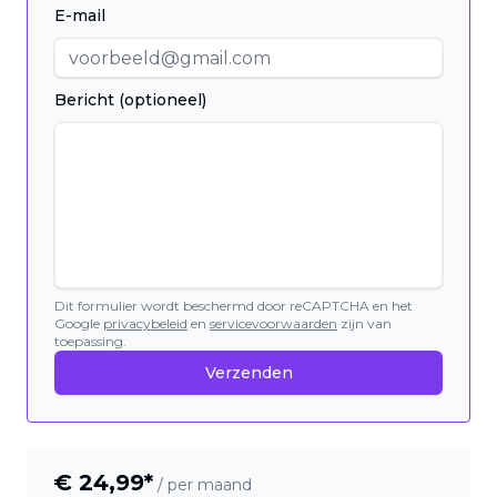
E-mail
Bericht (optioneel)
Dit formulier wordt beschermd door reCAPTCHA en het
Google
privacybeleid
en
servicevoorwaarden
zijn van
toepassing.
Verzenden
€
24,99
*
/ per maand