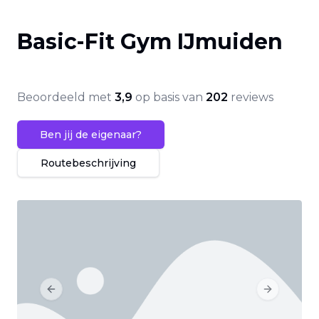
Basic-Fit Gym IJmuiden
Beoordeeld met
3,9
op basis van
202
reviews
Ben jij de eigenaar?
Routebeschrijving
Previous slide
Next slide