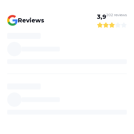
202
reviews
3,9
Reviews