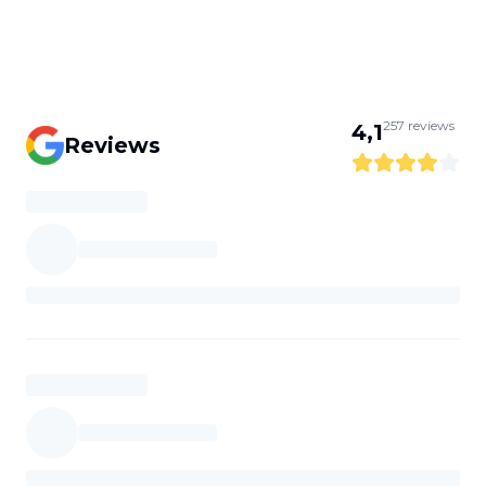
257
reviews
4,1
Reviews