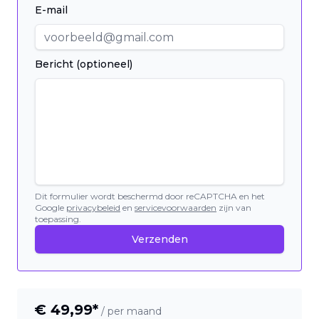
E-mail
Bericht (optioneel)
Dit formulier wordt beschermd door reCAPTCHA en het
Google
privacybeleid
en
servicevoorwaarden
zijn van
toepassing.
Verzenden
€
49,99
*
/ per maand