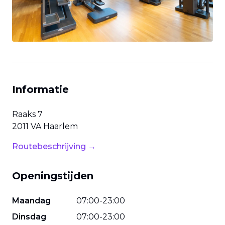
Informatie
Raaks
7
2011 VA
Haarlem
Routebeschrijving →
Openingstijden
Maandag
07
:
00
-
23
:
00
Dinsdag
07
:
00
-
23
:
00