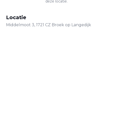
deze locatie.
Locatie
Middelmoot
3
,
1721 CZ
Broek op Langedijk