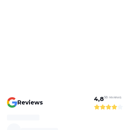
58
reviews
4,8
Reviews