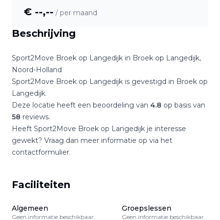
€ --,--
/ per maand
Beschrijving
Sport2Move Broek op Langedijk
in
Broek op Langedijk
,
Noord-Holland
Sport2Move Broek op Langedijk
is gevestigd in
Broek op
Langedijk
.
Deze locatie heeft een beoordeling van
4.8
op basis van
58
reviews.
Heeft
Sport2Move Broek op Langedijk
je interesse
gewekt? Vraag dan meer informatie op via het
contactformulier.
Faciliteiten
Algemeen
Groepslessen
Geen informatie beschikbaar.
Geen informatie beschikbaar.