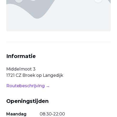
Previous slide
Next slide
Informatie
Middelmoot
3
1721 CZ
Broek op Langedijk
Routebeschrijving →
Openingstijden
Maandag
08
:
30
-
22
:
00