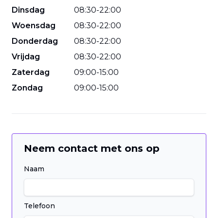
Dinsdag
08
:
30
-
22
:
00
Woensdag
08
:
30
-
22
:
00
Donderdag
08
:
30
-
22
:
00
Vrijdag
08
:
30
-
22
:
00
Zaterdag
09
:
00
-
15
:
00
Zondag
09
:
00
-
15
:
00
Neem contact met ons op
Naam
Telefoon