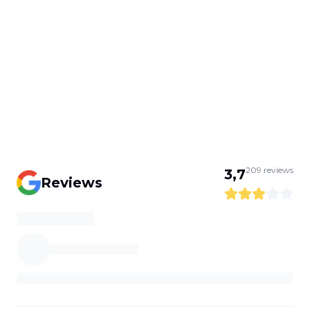
209
reviews
3,7
Reviews