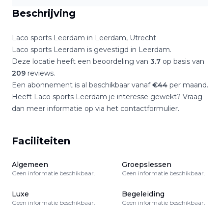
Beschrijving
Laco sports Leerdam
in
Leerdam
,
Utrecht
Laco sports Leerdam
is gevestigd in
Leerdam
.
Deze locatie heeft een beoordeling van
3.7
op basis van
209
reviews.
Een abonnement is al beschikbaar vanaf
€
44
per maand.
Heeft
Laco sports Leerdam
je interesse gewekt? Vraag
dan meer informatie op via het contactformulier.
Faciliteiten
Algemeen
Groepslessen
Geen informatie beschikbaar.
Geen informatie beschikbaar.
Luxe
Begeleiding
Geen informatie beschikbaar.
Geen informatie beschikbaar.