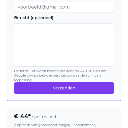
Bericht (optioneel)
Dit formulier wordt beschermd door reCAPTCHA en het
Google
privacybeleid
en
servicevoorwaarden
zijn van
toepassing.
Verzenden
€
44
*
/ per maand
(* op basis van goedkoopst mogelijk abonnement)