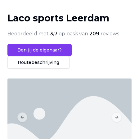
Laco sports Leerdam
Beoordeeld met
3,7
op basis van
209
reviews
Ben jij de eigenaar?
Routebeschrijving
Previous slide
Next slide