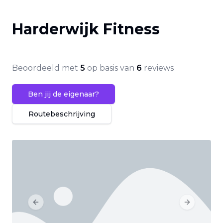
Harderwijk Fitness
Beoordeeld met
5
op basis van
6
reviews
Ben jij de eigenaar?
Routebeschrijving
Previous slide
Next slide