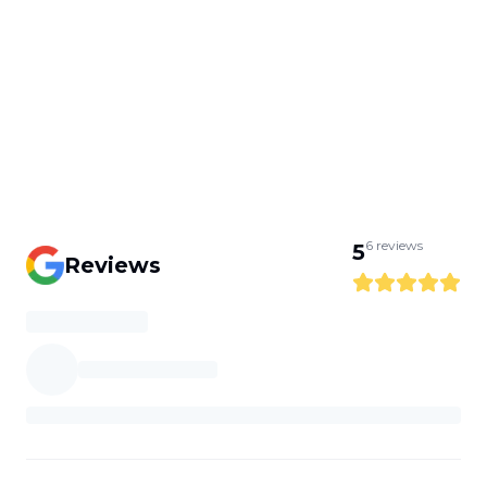
6
reviews
5
Reviews