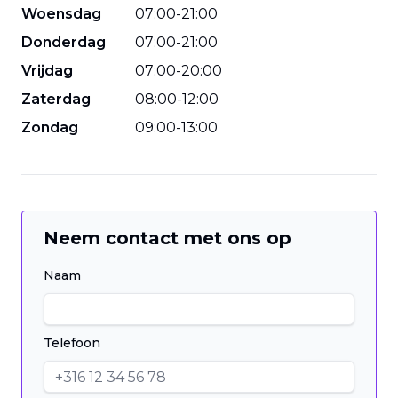
Woensdag
07
:
00
-
21
:
00
Donderdag
07
:
00
-
21
:
00
Vrijdag
07
:
00
-
20
:
00
Zaterdag
08
:
00
-
12
:
00
Zondag
09
:
00
-
13
:
00
Neem contact met ons op
Naam
Telefoon