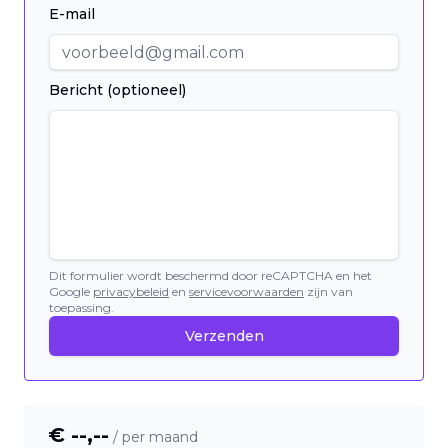
E-mail
Bericht (optioneel)
Dit formulier wordt beschermd door reCAPTCHA en het
Google
privacybeleid
en
servicevoorwaarden
zijn van
toepassing.
Verzenden
€ --,--
/ per maand