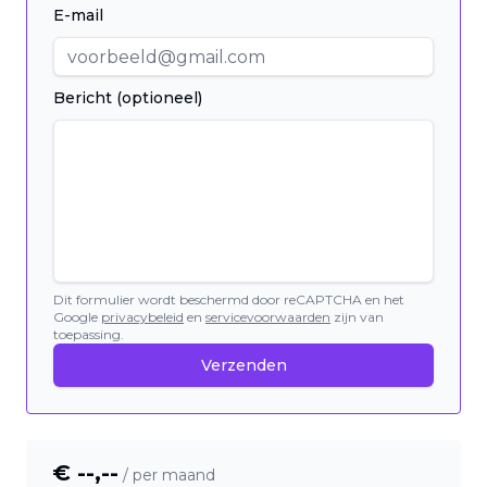
E-mail
Bericht (optioneel)
Dit formulier wordt beschermd door reCAPTCHA en het
Google
privacybeleid
en
servicevoorwaarden
zijn van
toepassing.
Verzenden
€ --,--
/ per maand