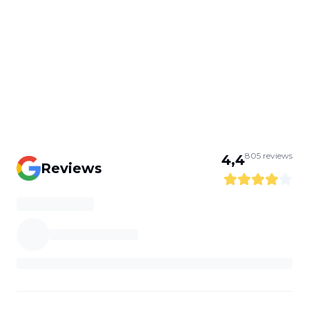
805
reviews
4,4
Reviews