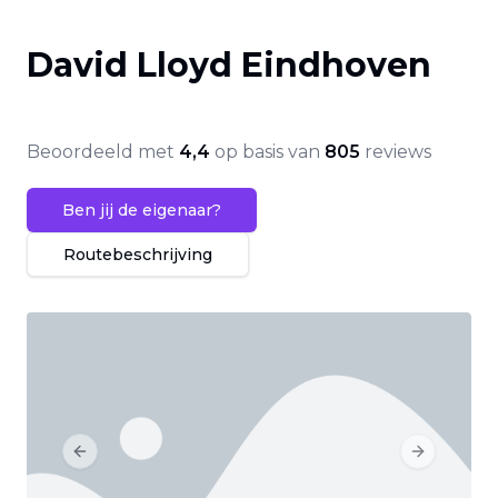
David Lloyd Eindhoven
Beoordeeld met
4,4
op basis van
805
reviews
Ben jij de eigenaar?
Routebeschrijving
Previous slide
Next slide