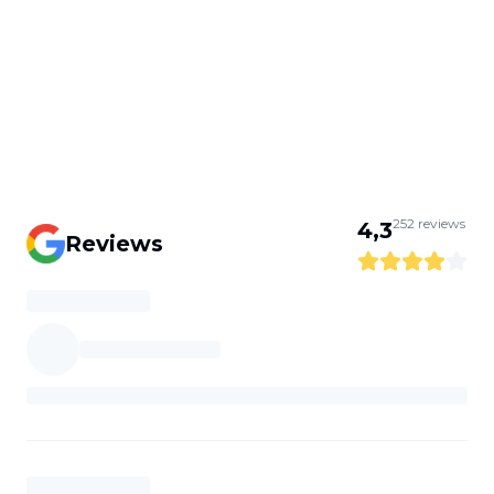
252
reviews
4,3
Reviews