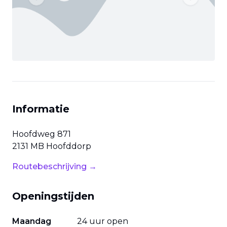
Previous slide
Next slide
Informatie
Hoofdweg
871
2131 MB
Hoofddorp
Routebeschrijving →
Openingstijden
Maandag
24 uur open