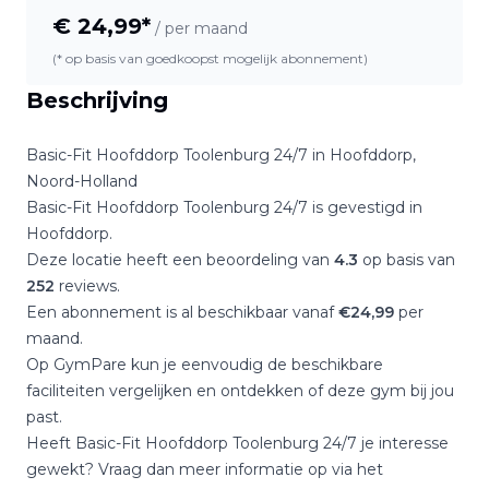
€
24,99
*
/ per maand
(* op basis van goedkoopst mogelijk abonnement)
Beschrijving
Basic-Fit Hoofddorp Toolenburg 24/7
in
Hoofddorp
,
Noord-Holland
Basic-Fit Hoofddorp Toolenburg 24/7
is gevestigd in
Hoofddorp
.
Deze locatie heeft een beoordeling van
4.3
op basis van
252
reviews.
Een abonnement is al beschikbaar vanaf
€
24,99
per
maand.
Op GymPare kun je eenvoudig de beschikbare
faciliteiten vergelijken en ontdekken of deze gym bij jou
past.
Heeft
Basic-Fit Hoofddorp Toolenburg 24/7
je interesse
gewekt? Vraag dan meer informatie op via het