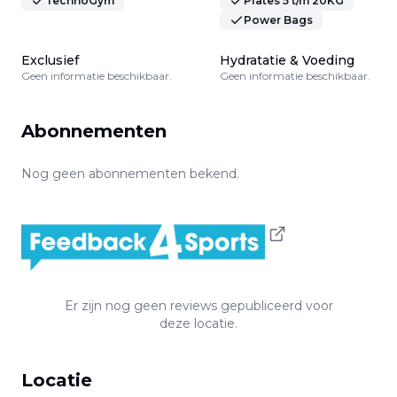
TechnoGym
Plates 5 t/m 20KG
Power Bags
Exclusief
Hydratatie & Voeding
Geen informatie beschikbaar.
Geen informatie beschikbaar.
Abonnementen
Nog geen abonnementen bekend.
Er zijn nog geen reviews gepubliceerd voor
deze locatie.
Locatie