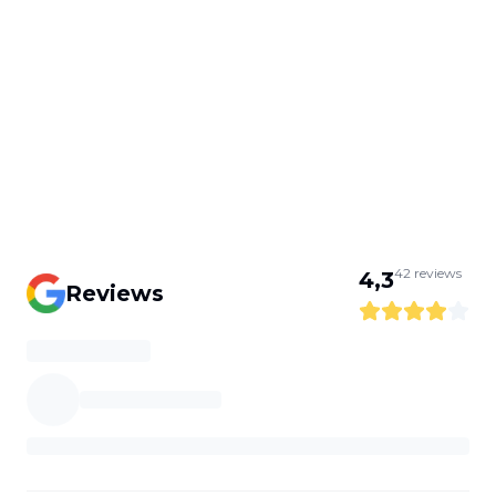
42
reviews
4,3
Reviews