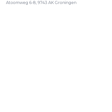
Atoomweg
6-8
,
9743 AK
Groningen