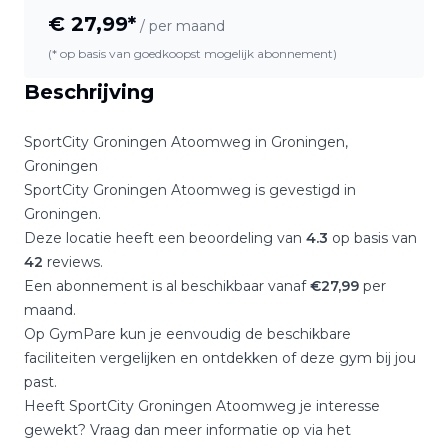
€
27,99
*
/ per maand
(* op basis van goedkoopst mogelijk abonnement)
Beschrijving
SportCity Groningen Atoomweg
in
Groningen
,
Groningen
SportCity Groningen Atoomweg
is gevestigd in
Groningen
.
Deze locatie heeft een beoordeling van
4.3
op basis van
42
reviews.
Een abonnement is al beschikbaar vanaf
€
27,99
per
maand.
Op GymPare kun je eenvoudig de beschikbare
faciliteiten vergelijken en ontdekken of deze gym bij jou
past.
Heeft
SportCity Groningen Atoomweg
je interesse
gewekt? Vraag dan meer informatie op via het