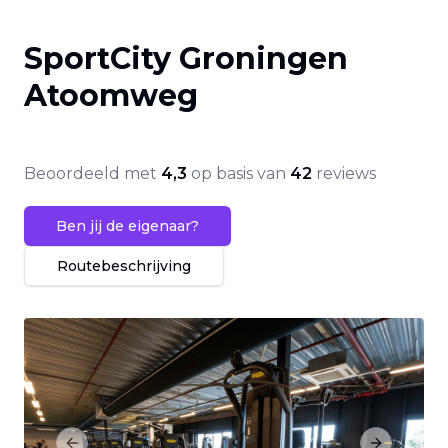
SportCity Groningen
Atoomweg
Beoordeeld met
4,3
op basis van
42
reviews
Ben jij de eigenaar?
Routebeschrijving