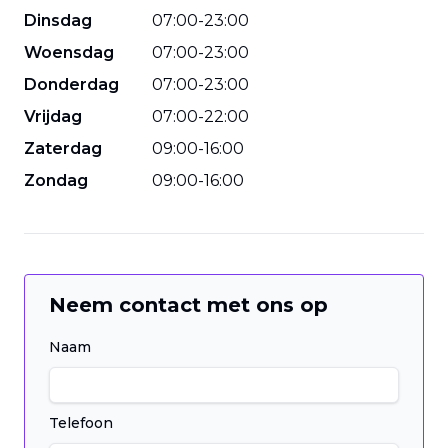
Dinsdag
07
:
00
-
23
:
00
Woensdag
07
:
00
-
23
:
00
Donderdag
07
:
00
-
23
:
00
Vrijdag
07
:
00
-
22
:
00
Zaterdag
09
:
00
-
16
:
00
Zondag
09
:
00
-
16
:
00
Neem contact met ons op
Naam
Telefoon