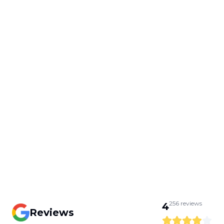
256
reviews
4
Reviews