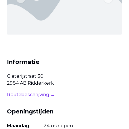
Previous slide
Next slide
Informatie
Gieterijstraat
30
2984 AB
Ridderkerk
Routebeschrijving →
Openingstijden
Maandag
24 uur open