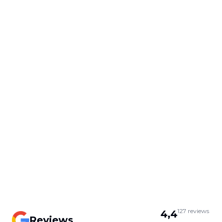
127
reviews
4,4
Reviews