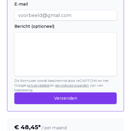
E-mail
Bericht (optioneel)
Dit formulier wordt beschermd door reCAPTCHA en het
Google
privacybeleid
en
servicevoorwaarden
zijn van
toepassing.
Verzenden
€
48,45
*
/ per maand