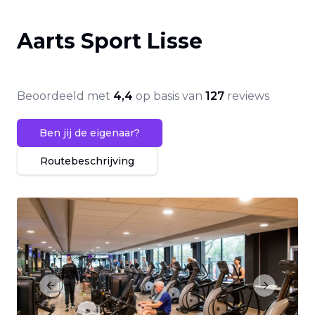
Aarts Sport Lisse
Beoordeeld met
4,4
op basis van
127
reviews
Ben jij de eigenaar?
Routebeschrijving
Previous slide
Next slide