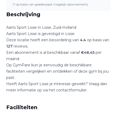
(* op basis van goedkoopst mogelijk abonnement)
Beschrijving
Aarts Sport Lisse
in
Lisse
,
Zuid-Holland
Aarts Sport Lisse
is gevestigd in
Lisse
.
Deze locatie heeft een beoordeling van
4.4
op basis van
127
reviews.
Een abonnement is al beschikbaar vanaf
€
48,45
per
maand.
Op GymPare kun je eenvoudig de beschikbare
faciliteiten vergelijken en ontdekken of deze gym bij jou
past.
Heeft
Aarts Sport Lisse
je interesse gewekt? Vraag dan
meer informatie op via het contactformulier.
Faciliteiten