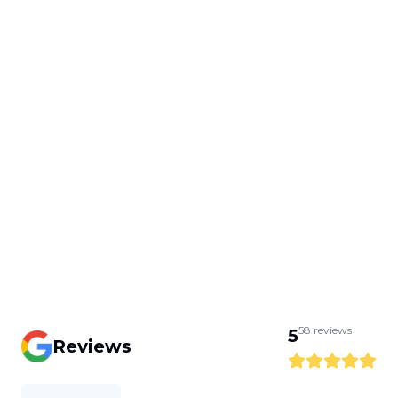
58
reviews
5
Reviews