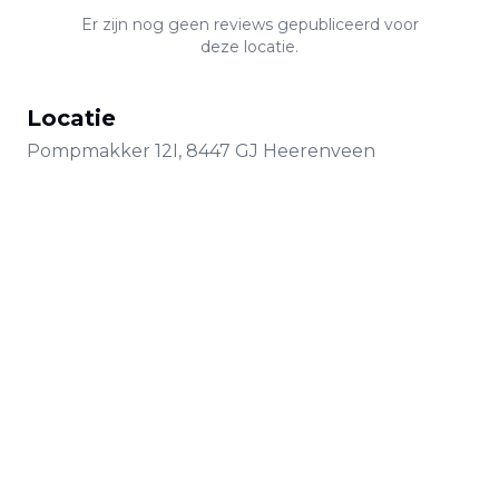
Er zijn nog geen reviews gepubliceerd voor
deze locatie.
Locatie
Pompmakker
12I
,
8447 GJ
Heerenveen