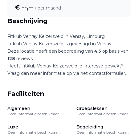
€ --,--
/ per maand
Beschrijving
Fitklub Venray Keizersveld
in
Venray
,
Limburg
Fitklub Venray Keizersveld
is gevestigd in
Venray
.
Deze locatie heeft een beoordeling van
4.3
op basis van
128
reviews.
Heeft
Fitklub Venray Keizersveld
je interesse gewekt?
Vraag dan meer informatie op via het contactformulier.
Faciliteiten
Algemeen
Groepslessen
Geen informatie beschikbaar.
Geen informatie beschikbaar.
Luxe
Begeleiding
Geen informatie beschikbaar.
Geen informatie beschikbaar.