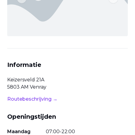
Previous slide
Next slide
Informatie
Keizersveld
21A
5803 AM
Venray
Routebeschrijving →
Openingstijden
Maandag
07
:
00
-
22
:
00