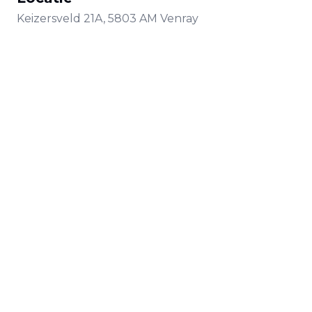
Keizersveld
21A
,
5803 AM
Venray