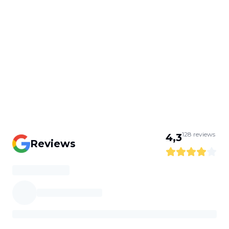
128
reviews
4,3
Reviews