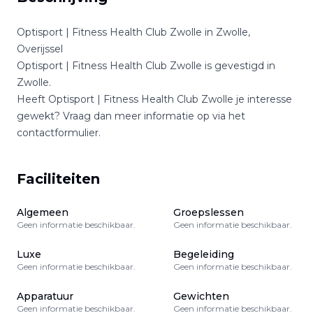
Optisport | Fitness Health Club Zwolle
in
Zwolle
,
Overijssel
Optisport | Fitness Health Club Zwolle
is gevestigd in
Zwolle
.
Heeft
Optisport | Fitness Health Club Zwolle
je interesse
gewekt? Vraag dan meer informatie op via het
contactformulier.
Faciliteiten
Algemeen
Groepslessen
Geen informatie beschikbaar.
Geen informatie beschikbaar.
Luxe
Begeleiding
Geen informatie beschikbaar.
Geen informatie beschikbaar.
Apparatuur
Gewichten
Geen informatie beschikbaar.
Geen informatie beschikbaar.