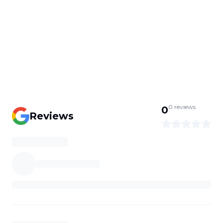
0
reviews
0
Reviews