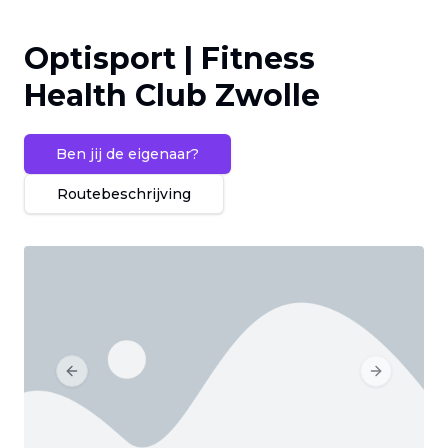
Optisport | Fitness
Health Club Zwolle
Ben jij de eigenaar?
Routebeschrijving
Previous slide
Next slide