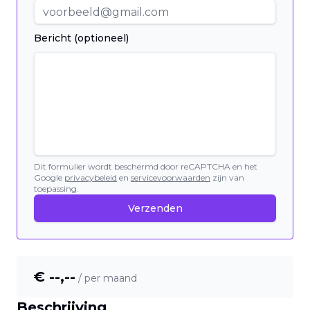
Bericht (optioneel)
Dit formulier wordt beschermd door reCAPTCHA en het
Google
privacybeleid
en
servicevoorwaarden
zijn van
toepassing.
Verzenden
€ --,--
/ per maand
Beschrijving