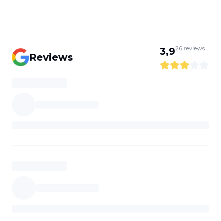
26
reviews
3,9
Reviews