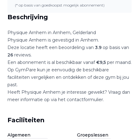
(* op basis van goedkoopst mogelijk abonnement)
Beschrijving
Physique Arnhem
in
Arnhem
,
Gelderland
Physique Arnhem
is gevestigd in
Arnhem
.
Deze locatie heeft een beoordeling van
3.9
op basis van
26
reviews.
Een abonnement is al beschikbaar vanaf
€
9,5
per maand.
Op GymPare kun je eenvoudig de beschikbare
faciliteiten vergelijken en ontdekken of deze gym bij jou
past.
Heeft
Physique Arnhem
je interesse gewekt? Vraag dan
meer informatie op via het contactformulier.
Faciliteiten
Algemeen
Groepslessen