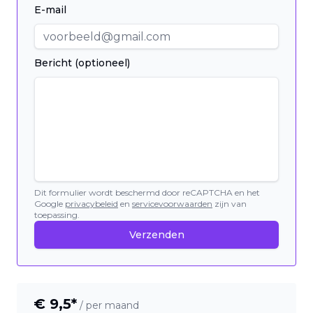
E-mail
Bericht (optioneel)
Dit formulier wordt beschermd door reCAPTCHA en het
Google
privacybeleid
en
servicevoorwaarden
zijn van
toepassing.
Verzenden
€
9,5
*
/ per maand