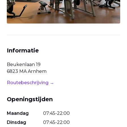
Informatie
Beukenlaan
19
6823 MA
Arnhem
Routebeschrijving →
Openingstijden
Maandag
07
:
45
-
22
:
00
Dinsdag
07
:
45
-
22
:
00