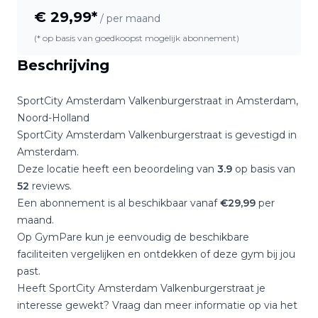
€
29,99
*
/ per maand
(* op basis van goedkoopst mogelijk abonnement)
Beschrijving
SportCity Amsterdam Valkenburgerstraat
in
Amsterdam
,
Noord-Holland
SportCity Amsterdam Valkenburgerstraat
is gevestigd in
Amsterdam
.
Deze locatie heeft een beoordeling van
3.9
op basis van
52
reviews.
Een abonnement is al beschikbaar vanaf
€
29,99
per
maand.
Op GymPare kun je eenvoudig de beschikbare
faciliteiten vergelijken en ontdekken of deze gym bij jou
past.
Heeft
SportCity Amsterdam Valkenburgerstraat
je
interesse gewekt? Vraag dan meer informatie op via het