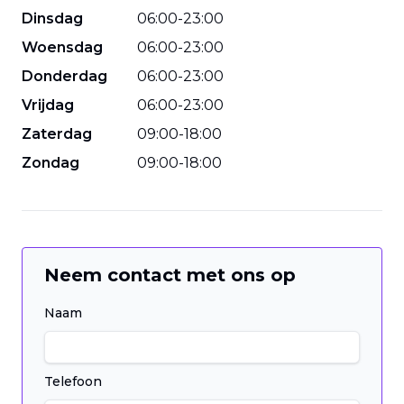
Dinsdag
06
:
00
-
23
:
00
Woensdag
06
:
00
-
23
:
00
Donderdag
06
:
00
-
23
:
00
Vrijdag
06
:
00
-
23
:
00
Zaterdag
09
:
00
-
18
:
00
Zondag
09
:
00
-
18
:
00
Neem contact met ons op
Naam
Telefoon