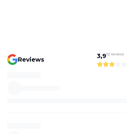
52
reviews
3,9
Reviews