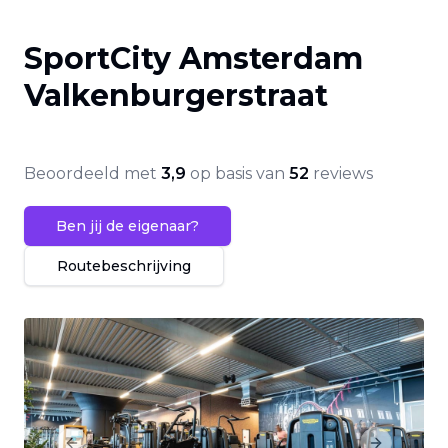
SportCity Amsterdam
Valkenburgerstraat
Beoordeeld met
3,9
op basis van
52
reviews
Ben jij de eigenaar?
Routebeschrijving